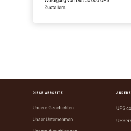
Würdigung von fast 50.000 UPS
Zustellern.
DIESE WEBSEITE
ANDERE
Unsere Geschichten
UPS.c
Unser Unternehmen
UPSer