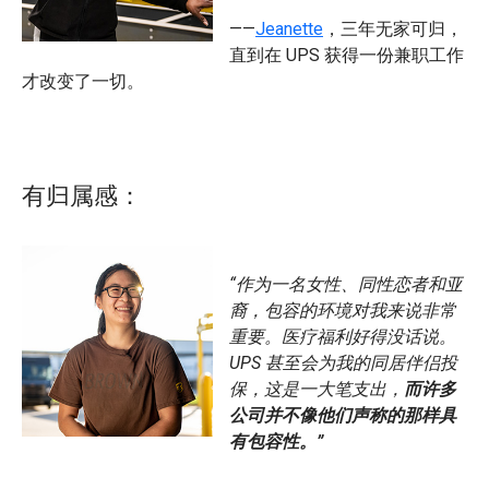
——
Jeanette
，三年无家可归，
直到在 UPS 获得一份兼职工作
才改变了一切。
有归属感：
“作为一名女性、同性恋者和亚
裔，包容的环境对我来说非常
重要。医疗福利好得没话说。
UPS 甚至会为我的同居伴侣投
保，这是一大笔支出，
而许多
公司并不像他们声称的那样具
有包容性。”