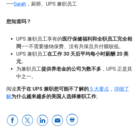
——
Sarah
，厨师、UPS 兼职员工
您知道吗？
UPS 兼职员工享有的
医疗保健福利和全职员工完全相
同
——不需要缴纳保费、没有共保且共付额较低。
UPS 兼职员工
在工作 30 天后平均每小时薪酬 20 美
元
。
为兼职员工
提供养老金的公司为数不多
，UPS 正是其
中之一。
阅读
关于在 UPS 兼职您可能不了解的
5 大要点
，
详细了
解
为什么越来越多的美国人选择兼职工作
。