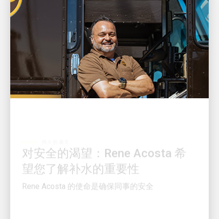
伟大的雇主
对安全的渴望：Rene Acosta 希
望您了解补水的重要性
Rene Acosta 的使命是确保同事的安全