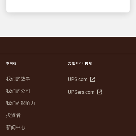
本网站
其他 UPS 网站
我们的故事
在
UPS.com
新
我们的公司
在
UPSers.com
窗
新
口
我们的影响力
窗
中
口
投资者
打
中
开
新闻中心
打
开