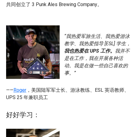
共同创立了 3 Punk Ales Brewing Company。
“我热爱军旅生活、我热爱游泳
教学、我热爱指导 [ESL] 学生，
我也热爱在 UPS 工作。
我并不
是在工作，我在开展各种活
动。我是在做一些自己喜欢的
事。”
——
Roger
，美国陆军军士长、游泳教练、ESL 英语教师、
UPS 25 年兼职员工
好好学习：