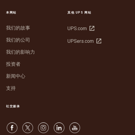
本网站
其他 UPS 网站
我们的故事
在
UPS.com
新
我们的公司
在
UPSers.com
窗
新
口
我们的影响力
窗
中
口
投资者
打
中
开
新闻中心
打
开
支持
社交媒体