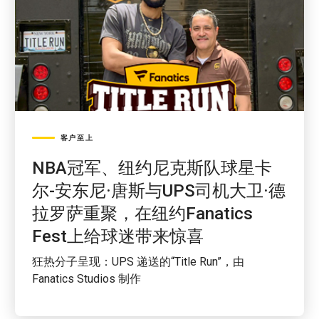
客户至上
NBA冠军、纽约尼克斯队球星卡
尔-安东尼·唐斯与UPS司机大卫·德
拉罗萨重聚，在纽约Fanatics
Fest上给球迷带来惊喜
狂热分子呈现：UPS 递送的“Title Run”，由
Fanatics Studios 制作