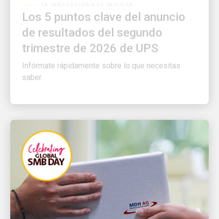
Los 5 puntos clave del anuncio
de resultados del segundo
trimestre de 2026 de UPS
Infórmate rápidamente sobre lo que necesitas
saber