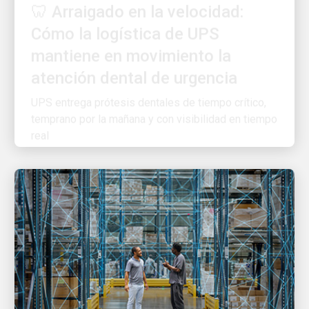
Cómo la logística de UPS
mantiene en movimiento la
atención dental de urgencia
UPS entrega prótesis dentales de tiempo crítico,
temprano por la mañana y con visibilidad en tiempo
real