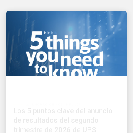
LA INNOVACIÓN NOS IMPULSA
Los 5 puntos clave del anuncio
de resultados del segundo
trimestre de 2026 de UPS
Infórmate rápidamente sobre lo que necesitas