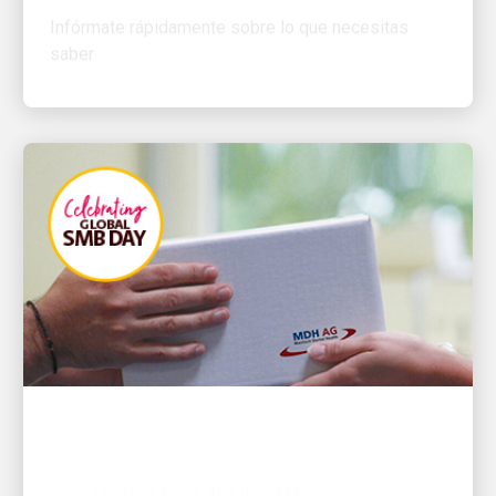
saber
LA INNOVACIÓN NOS IMPULSA
🦷 Arraigado en la velocidad: