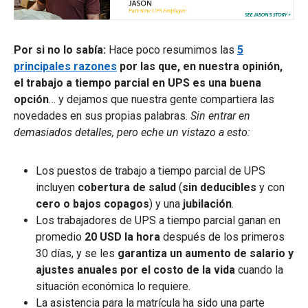
Por si no lo sabía:
Hace poco resumimos las
5
principales razones
por las que, en nuestra opinión,
el trabajo a tiempo parcial en UPS es una buena
opción
… y dejamos que nuestra gente compartiera las
novedades en sus propias palabras.
Sin entrar en
demasiados detalles, pero eche un vistazo a esto:
Los puestos de trabajo a tiempo parcial de UPS
incluyen
cobertura de salud
(
sin deducibles
y con
cero o bajos copagos
) y una
jubilación
.
Los trabajadores de UPS a tiempo parcial ganan en
promedio
20 USD la hora
después de los primeros
30 días, y se les
garantiza
un aumento de salario y
ajustes anuales por el costo de la vida
cuando la
situación económica lo requiere.
La asistencia para la matrícula ha sido una parte