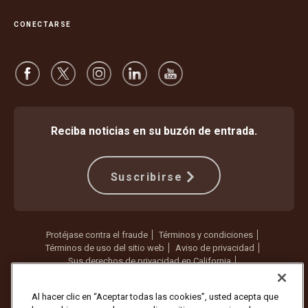
CONECTARSE
Reciba noticias en su buzón de entrada.
Suscribirse
Protéjase contra el fraude
Términos y condiciones
Términos de uso del sitio web
Aviso de privacidad
Sus derechos de privacidad en California
Configuración de cookies
No vender ni compartir mi información personal
Al hacer clic en “Aceptar todas las cookies”, usted acepta que