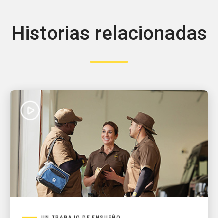
Historias relacionadas
UN TRABAJO DE ENSUEÑO