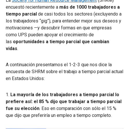
La
Society for Human Resource Management
(SHRM)
encuestó recientemente a
más de 1000 trabajadores a
tiempo parcial
de casi todos los sectores (excluyendo a
los trabajadores “gig”), para entender mejor sus deseos y
motivaciones —y descubrir formas en que empresas
como UPS pueden apoyar el crecimiento de
las
oportunidades a tiempo parcial que cambian
vidas
.
A continuación presentamos el 1-2-3 que nos dice la
encuesta de SHRM sobre el trabajo a tiempo parcial actual
en Estados Unidos:
1.
La mayoría de los trabajadores a tiempo parcial lo
prefiere así: el 85 % dijo que trabajar a tiempo parcial
fue su elección
. Eso en comparación con sólo el 15 %
que dijo que preferiría un empleo a tiempo completo.