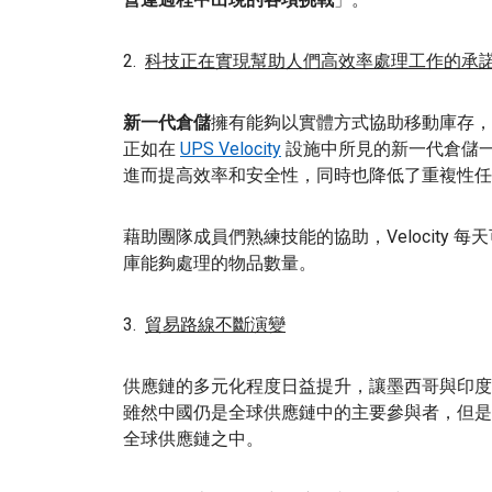
2.
科技正在實現幫助人們高效率處理工作的承
新一代倉儲
擁有能夠以實體方式協助移動庫存，
正如在
UPS Velocity
設施中所見的新一代倉儲
進而提高效率和安全性，同時也降低了重複性任
藉助團隊成員們熟練技能的協助，Velocity 每
庫能夠處理的物品數量。
3.
貿易路線不斷演變
供應鏈的多元化程度日益提升，讓墨西哥與印度
雖然中國仍是全球供應鏈中的主要參與者，但是
全球供應鏈之中。