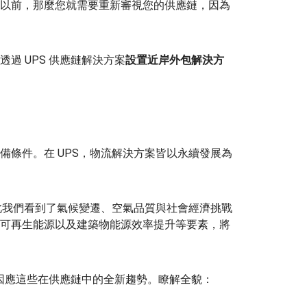
以前，那麼您就需要重新審視您的供應鏈，因為
過 UPS 供應鏈解決方案
設置近岸外包解決方
備條件。在 UPS，物流解決方案皆以永續發展為
因此我們看到了氣候變遷、空氣品質與社會經濟挑戰
可再生能源以及建築物能源效率提升等要素，將
，因應這些在供應鏈中的全新趨勢。瞭解全貌：