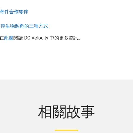
完美的寄件合作夥伴
素等溫控生物製劑的三種方式
請在
此處
閱讀 DC Velocity 中的更多資訊。
相關故事