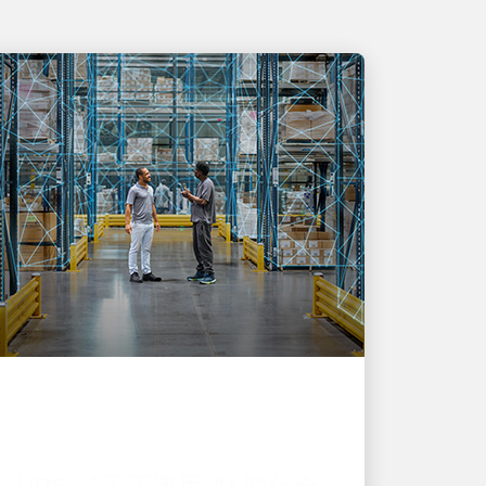
致力創新
UPS 員工正運用 AI 簡化全
球物流