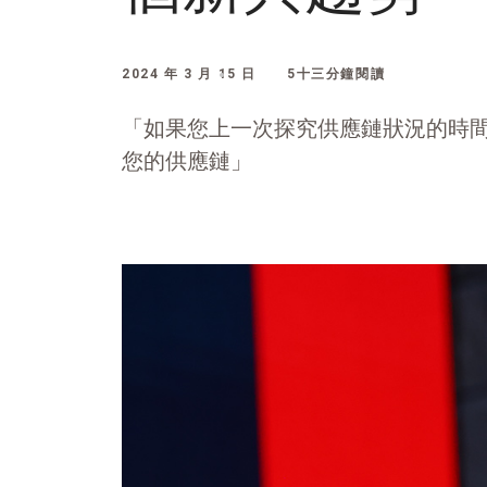
2024 年 3 月 15 日
5十三分鐘閱讀
「如果您上一次探究供應鏈狀況的時
您的供應鏈」