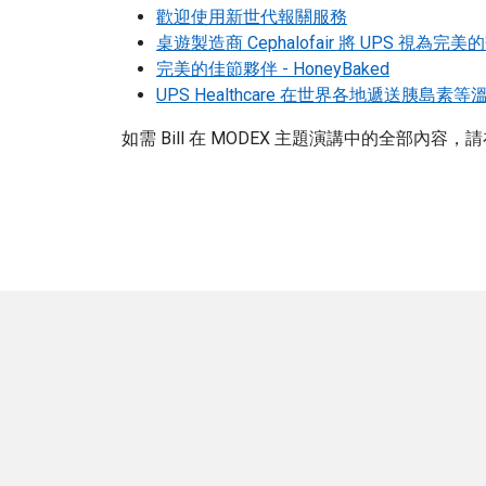
歡迎使用新世代報關服務
桌遊製造商 Cephalofair 將 UPS 視為
完美的佳節夥伴 - HoneyBaked
UPS Healthcare 在世界各地遞送胰島
如需 Bill 在 MODEX 主題演講中的全部內容，