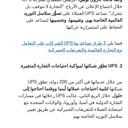
خلال اجتماع الإعلان عن الأرباح: "التجارة لا تتوقف، بل
تتحرك". تساعد UPS العملاء على
تصوُّر سلاسل التوريد
العالمية الخاصة بهم، وتقييمها، وتحسينها
لتساعد على
الحفاظ على استمرارية حركتها.
فيما يلي
3 طرق تساعد بها UPS الشركات على التعامل
مع التجارة العالمية والتعريفات الجمركية
.
2. UPS تطوّر شبكتها لمواكبة احتياجات التجارة المتغيرة.
من خلال خدماتها في أكثر من 200 دولة، تطوّر UPS
شبكتها
لتلبية احتياجات عملائها أينما ووقتما احتاجوا إلى
حلول
. خلال الربع الثاني، عدّلت UPS رحلاتها في مسارات
التجارة الدولية في آسيا، وأوروبا، والولايات المتحدة مع
استجابة العملاء للتعريفات الجمركية عن طريق تغيير
سلاسل التوريد الخاصة بهم.