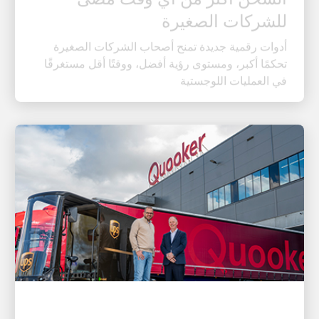
أدوات رقمية جديدة تمنح أصحاب الشركات الصغيرة
تحكمًا أكبر، ومستوى رؤية أفضل، ووقتًا أقل مستغرقًا
في العمليات اللوجستية
العميل أولًا