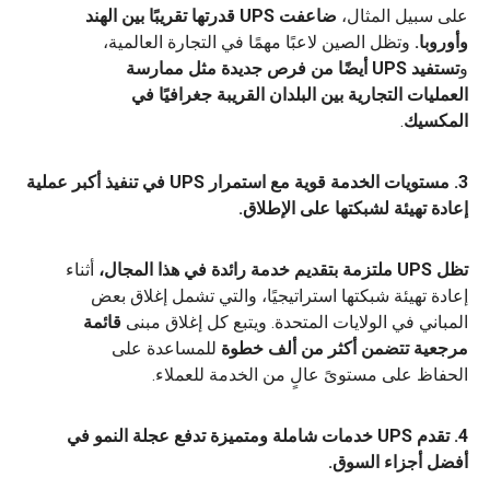
على سبيل المثال،
ضاعفت UPS قدرتها تقريبًا بين الهند
وأوروبا.
وتظل الصين لاعبًا مهمًا في التجارة العالمية،
و
تستفيد UPS أيضًا من فرص جديدة مثل ممارسة
العمليات التجارية بين البلدان القريبة جغرافيًا في
المكسيك
.
3. مستويات الخدمة قوية مع استمرار UPS في تنفيذ أكبر عملية
إعادة تهيئة لشبكتها على الإطلاق.
تظل UPS ملتزمة بتقديم خدمة رائدة في هذا المجال،
أثناء
إعادة تهيئة شبكتها استراتيجيًا، والتي تشمل إغلاق بعض
المباني في الولايات المتحدة. ويتبع كل إغلاق مبنى
قائمة
مرجعية تتضمن أكثر من ألف خطوة
للمساعدة على
الحفاظ على مستوىً عالٍ من الخدمة للعملاء.
4. تقدم UPS خدمات شاملة ومتميزة تدفع عجلة النمو في
أفضل أجزاء السوق.