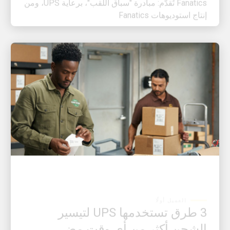
العميل أولًا
3 طرق تستخدمها UPS لتيسير
الشحن أكثر من أي وقت مضى
للشركات الصغيرة