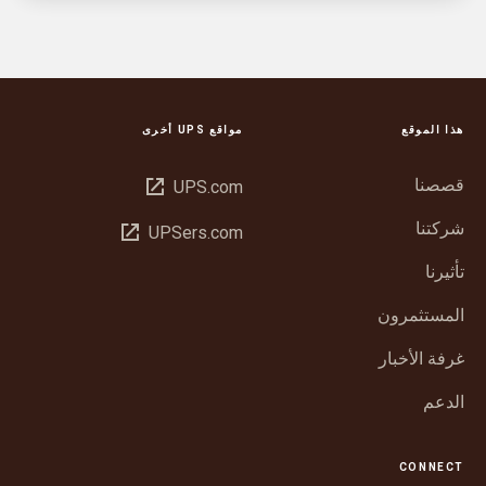
هذا الموقع
مواقع UPS أخرى
قصصنا
فتح
UPS.com
في
شركتنا
فتح
UPSers.com
نافذة
في
جديدة
تأثيرنا
نافذة
جديدة
المستثمرون
غرفة الأخبار
الدعم
CONNECT