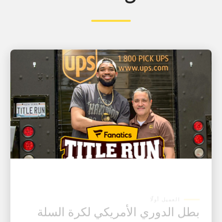
العميل أولًا
بطل الدوري الأمريكي لكرة السلة
للمحترفين (NBA) ونجم فريق