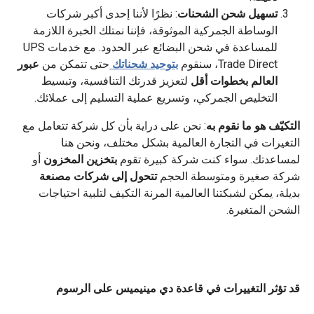
تسهيل شحن الشحنات
: نظرًا لأننا إحدى أكبر شركات
الوساطة الجمركية الموثوقة، فإننا نمتلك الخبرة اللازمة
للمساعدة في شحن البضائع عبر الحدود. مع خدمات UPS
Trade Direct، سنقوم
بتوحيد شحناتك
حتى تتمكن من
عبور
العالم بخطوات أقل
لتعزيز قدرتك التنافسية، وتبسيط
التخليص الجمركي، وتسريع عملية التسليم إلى عملائك.
التكيّف هو ما نقوم به
: نحن على دراية بأن كل شركة تتعامل مع
التغيرات في التجارة العالمية بشكل مختلف، ونحن هنا
لمساعدتك. سواء كنت شركة كبيرة تقوم
بتخزين المخزون
أو
شركة صغيرة ومتوسطة الحجم
تتحول إلى شركات مصنعة
بديلة، يمكن لشبكتنا العالمية المرنة التكيف لتلبية احتياجات
الشحن المتغيرة.
قد تؤثر التغييرات في قاعدة دي مينيميس على الرسوم