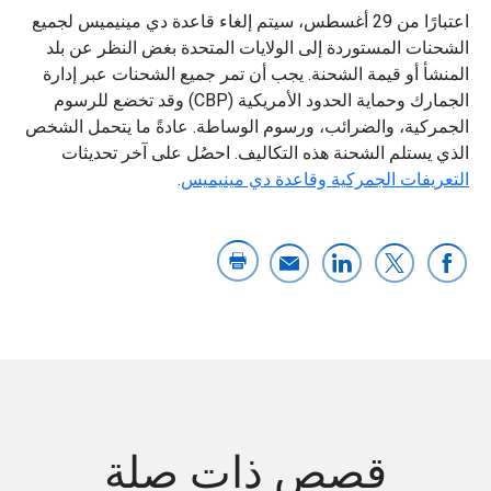
اعتبارًا من 29 أغسطس، سيتم إلغاء قاعدة دي مينيميس لجميع
الشحنات المستوردة إلى الولايات المتحدة بغض النظر عن بلد
المنشأ أو قيمة الشحنة. يجب أن تمر جميع الشحنات عبر إدارة
الجمارك وحماية الحدود الأمريكية (CBP) وقد تخضع للرسوم
الجمركية، والضرائب، ورسوم الوساطة. عادةً ما يتحمل الشخص
الذي يستلم الشحنة هذه التكاليف. احصُل على آخر تحديثات
التعريفات الجمركية وقاعدة دي مينيميس
.
قصص ذات صلة