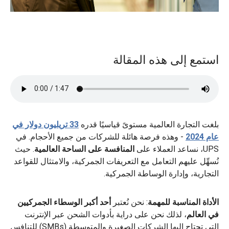
استمع إلى هذه المقالة
بلغت التجارة العالمية مستوىً قياسيًا قدره
33 تريليون دولار في
عام 2024
- وهذه فرصة هائلة للشركات من جميع الأحجام. في
UPS، نساعد العملاء على
المنافسة على الساحة العالمية
. حيث
نُسهِّل عليهم التعامل مع التعريفات الجمركية، والامتثال للقواعد
التجارية، وإدارة الوساطة الجمركية.
الأداة المناسبة للمهمة
: نحن نُعتبر
أحد أكبر الوسطاء الجمركيين
في العالم
، لذلك نحن على دراية بأدوات الشحن عبر الإنترنت
التي تحتاج إليها الشركات الصغيرة والمتوسطة (SMBs) للتنافس