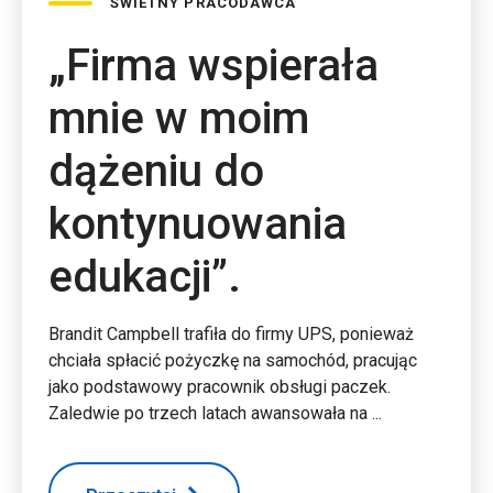
ŚWIETNY PRACODAWCA
„Firma wspierała
mnie w moim
dążeniu do
kontynuowania
edukacji”.
Brandit Campbell trafiła do firmy UPS, ponieważ
chciała spłacić pożyczkę na samochód, pracując
jako podstawowy pracownik obsługi paczek.
Zaledwie po trzech latach awansowała na ...