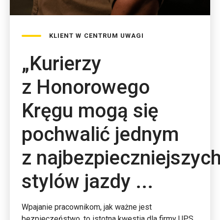
KLIENT W CENTRUM UWAGI
„Kurierzy
z Honorowego
Kręgu mogą się
pochwalić jednym
z najbezpieczniejszyc
stylów jazdy ...
Wpajanie pracownikom, jak ważne jest
bezpieczeństwo, to istotna kwestia dla firmy UPS,