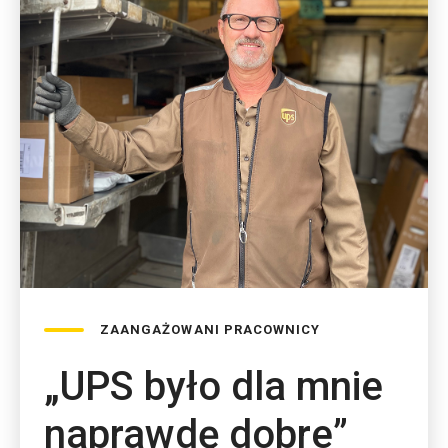
ZAANGAŻOWANI PRACOWNICY
„UPS było dla mnie
naprawdę dobre”