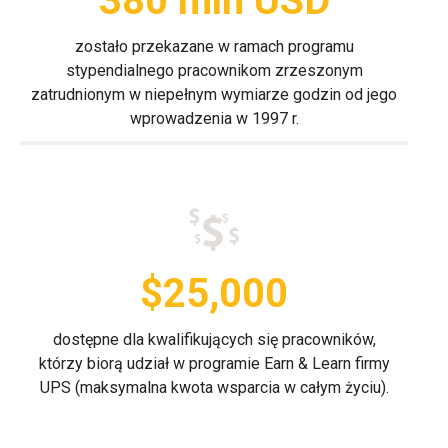
380 mln USD
zostało przekazane w ramach programu
stypendialnego pracownikom zrzeszonym
zatrudnionym w niepełnym wymiarze godzin od jego
wprowadzenia w 1997 r.
$25,000
dostępne dla kwalifikujących się pracowników,
którzy biorą udział w programie Earn & Learn firmy
UPS (maksymalna kwota wsparcia w całym życiu).