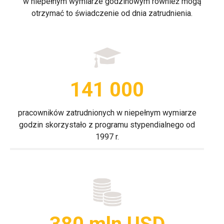
w niepełnym wymiarze godzinowym również mogą
otrzymać to świadczenie od dnia zatrudnienia.
141 000
pracowników zatrudnionych w niepełnym wymiarze
godzin skorzystało z programu stypendialnego od
1997 r.