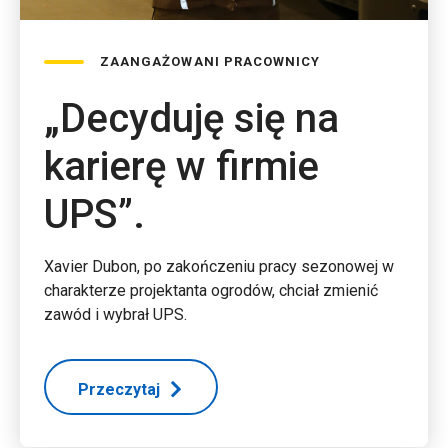
ZAANGAŻOWANI PRACOWNICY
„Decyduję się na
karierę w firmie
UPS”.
Xavier Dubon, po zakończeniu pracy sezonowej w
charakterze projektanta ogrodów, chciał zmienić
zawód i wybrał UPS.
Przeczytaj