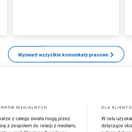
Wyświetl wszystkie komunikaty prasowe
CERNÓW MEDIALNYCH
DLA KLIENT
ikarze z całego świata mogą przez
W celu uzyskan
się z zespołem ds. relacji z mediami,
dotyczące obsł