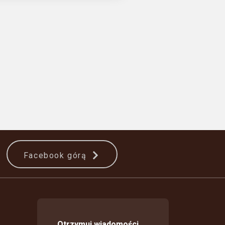
Facebook górą
Otrzymuj wiadomości