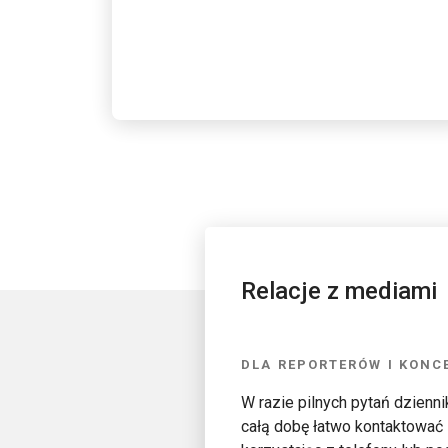
Relacje z mediami
DLA REPORTERÓW I KON
W razie pilnych pytań dzienn
całą dobę łatwo kontaktować 