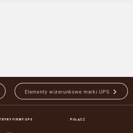
Elementy wizerunkowe marki UPS
ITRYNY FIRMY UPS
POŁĄCZ