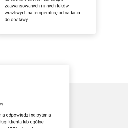
zaawansowanych i innych leków
wrażliwych na temperaturę od nadania
do dostawy
ÓW
ia odpowiedzi na pytania
ugi klienta lub ogólne