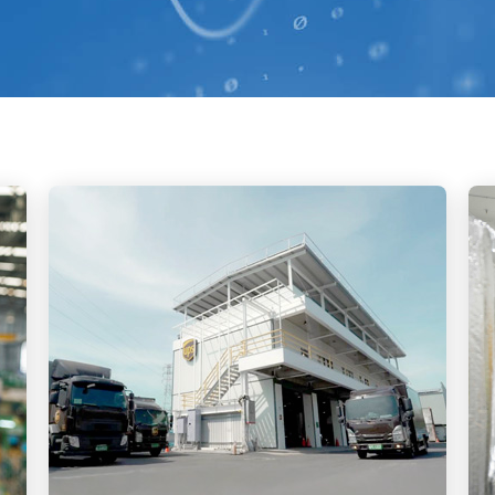
z drugiego
kwartału
2026 roku