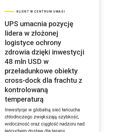
KLIENT W CENTRUM UWAGI
UPS umacnia pozycję
lidera w złożonej
logistyce ochrony
zdrowia dzięki inwestycji
48 mln USD w
przeładunkowe obiekty
cross-dock dla frachtu z
kontrolowaną
temperaturą
Inwestycje w globalną sieć łańcucha
chłodniczego zwiększają szybkość,
widoczność oraz ciągłość nadzoru nad
łańcuchem dostaw dla terapii