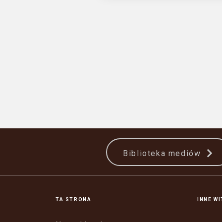
Biblioteka mediów
TA STRONA
INNE W