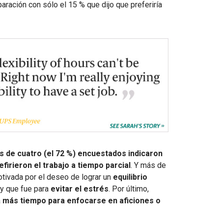
aración con sólo el 15 % que dijo que preferiría
es de cuatro (el 72 %) encuestados indicaron
refirieron el trabajo a tiempo parcial
. Y más de
otivada por el deseo de lograr un
equilibrio
 y que fue para
evitar el estrés
. Por último,
a
más tiempo para enfocarse en aficiones o