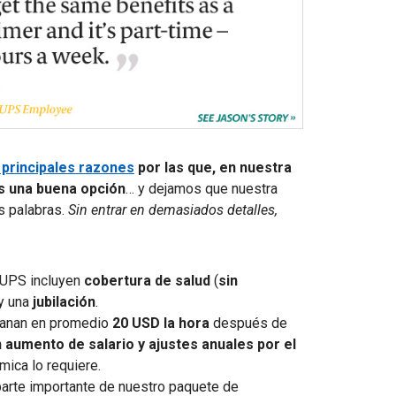
 principales razones
por las que, en nuestra
es una buena opción
… y dejamos que nuestra
s palabras.
Sin entrar en demasiados detalles,
e UPS incluyen
cobertura de salud
(
sin
 y una
jubilación
.
 ganan en promedio
20 USD la hora
después de
 aumento de salario y ajustes anuales por el
mica lo requiere.
 parte importante de nuestro paquete de