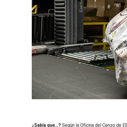
¿Sabía que…?
Según la Oficina del Censo de EE.