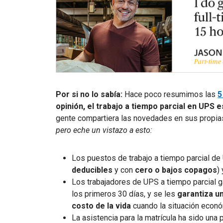
Por si no lo sabía:
Hace poco resumimos las
5
opinión, el trabajo a tiempo parcial en UPS 
gente compartiera las novedades en sus propia
pero eche un vistazo a esto:
Los puestos de trabajo a tiempo parcial d
deducibles
y con
cero o bajos copagos
)
Los trabajadores de UPS a tiempo parcial
los primeros 30 días, y se les
garantiza
un
costo de la vida
cuando la situación econó
La asistencia para la matrícula ha sido una