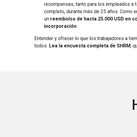
recompensas, tanto para los empleados a t
completo, durante más de 25 años. Como em
un
reembolso de hasta 25.000 USD en co
incorporación
.
Entender y ofrecer lo que los trabajadores a tie
todos.
Lea la encuesta completa de SHRM
,
q