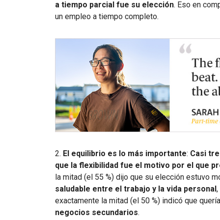
a tiempo parcial fue su elección
. Eso en comp
un empleo a tiempo completo.
2.
El equilibrio es lo más importante
:
Casi tr
que la flexibilidad fue el motivo por el que p
la mitad (el 55 %) dijo que su elección estuvo m
saludable entre el trabajo y la vida personal
,
exactamente la mitad (el 50 %) indicó que querí
negocios secundarios
.