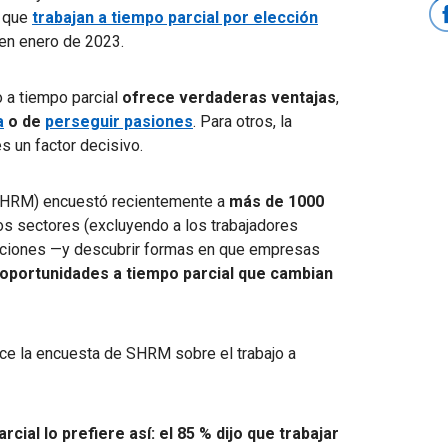
s que
trabajan a tiempo parcial por elección
en enero de 2023.
o a tiempo parcial
ofrece
verdaderas ventajas
,
a
o de
perseguir pasiones
. Para otros, la
s un factor decisivo.
HRM) encuestó recientemente a
más de 1000
os sectores (excluyendo a los trabajadores
vaciones —y descubrir formas en que empresas
oportunidades a tiempo parcial que cambian
ce la encuesta de SHRM sobre el trabajo a
cial lo prefiere así: el 85 % dijo que trabajar