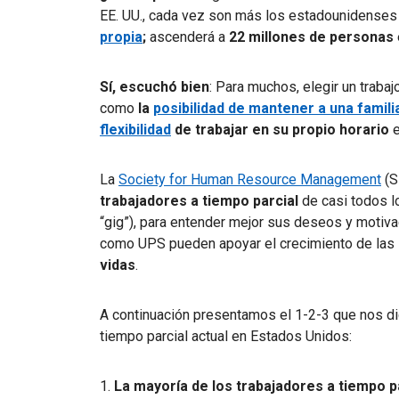
EE. UU., cada vez son más los estadounidense
propia
;
ascenderá a
22 millones de personas
Sí, escuchó bien
: Para muchos, elegir un trabaj
como
la
posibilidad de mantener a una famili
flexibilidad
de trabajar en su propio horario
e
La
Society for Human Resource Management
(S
trabajadores a tiempo parcial
de casi todos l
“gig”), para entender mejor sus deseos y moti
como UPS pueden apoyar el crecimiento de las
vidas
.
A continuación presentamos el 1-2-3 que nos di
tiempo parcial actual en Estados Unidos:
1.
La mayoría de los trabajadores a tiempo par