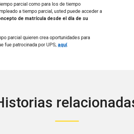
iempo parcial como para los de tiempo
pleado a tiempo parcial, usted puede acceder a
ncepto de matrícula desde el día de su
mpo parcial quieren crea oportunidades para
ue fue patrocinada por UPS,
aquí
.
Historias relacionada