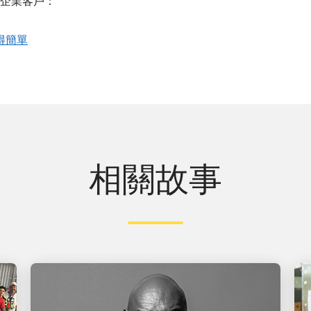
企業客戶：
變得簡單
相關故事