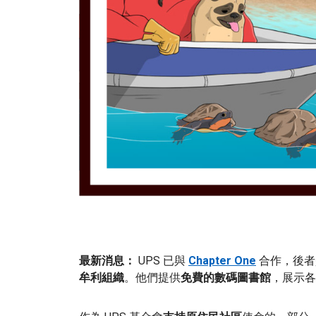
最新消息：
UPS 已與
Chapter One
合作，後者
牟利組織
。他們提供
免費的數碼圖書館
，展示各