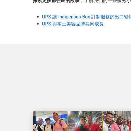
探索更多原住民的故事
，了解我們的一些優秀小
UPS 讓 Indigenous Box 訂制服務的出口
UPS 與本土美容品牌共同成長