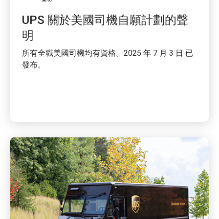
UPS 關於美國司機自願計劃的聲
明
所有全職美國司機均有資格。2025 年 7 月 3 日 已
發布。