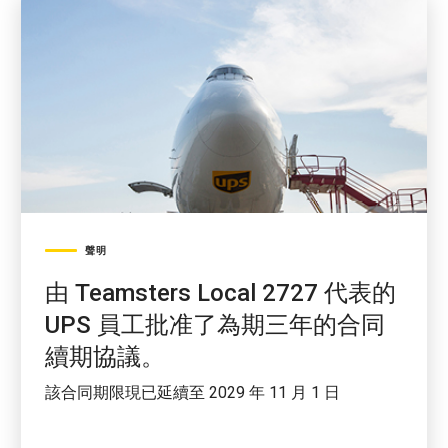
聲明
由 Teamsters Local 2727 代表的
UPS 員工批准了為期三年的合同
續期協議。
該合同期限現已延續至 2029 年 11 月 1 日