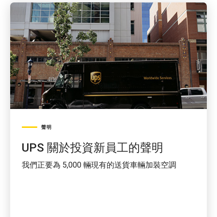
聲明
UPS 關於投資新員工的聲明
我們正要為 5,000 輛現有的送貨車輛加裝空調