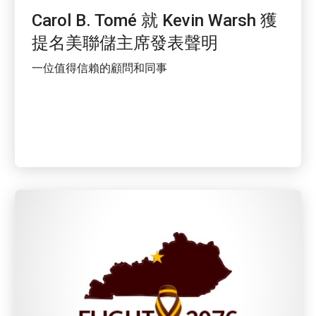
Carol B. Tomé 就 Kevin Warsh 獲
提名美聯儲主席發表聲明
一位值得信賴的顧問和同事