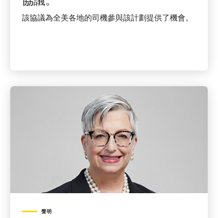
協議。
該協議為全美各地的司機參與該計劃提供了機會。
聲明