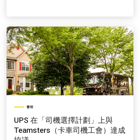
聲明
UPS 在「司機選擇計劃」上與
Teamsters（卡車司機工會）達成