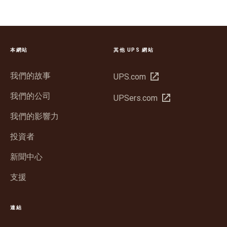
本網站
其他 UPS 網站
我們的故事
在
UPS.com
新
我們的公司
在
UPSers.com
視
新
窗
我們的影響力
視
中
窗
投資者
開
中
啟
新聞中心
開
啟
支援
連結