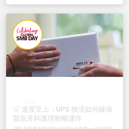
創新驅動
🦷 速度至上：UPS 物流如何確保
緊急牙科護理順暢運作
UPS 負責運送時效緊迫的牙科修復體——提供清晨
送達服務，並全程實現即時直觀追蹤。