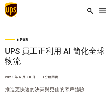
創新驅動
UPS 員工正利用 AI 簡化全球
物流
2026 年 6 月 18 日
4分鐘閱讀
推進更快速的決策與更佳的客戶體驗