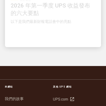
的六大要點
以下是我們最新財報電話會中的亮點
本網站
其他 UPS 網站
我們的故事
在
UPS.com
新