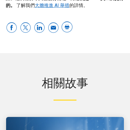
的。
了解我們
大膽推進 AI 舉措
的詳情。
相關故事