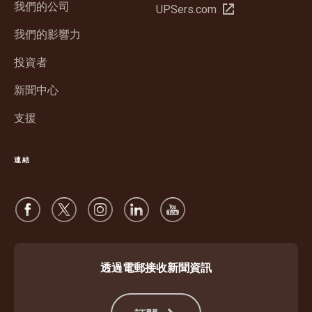
我們的公司
在
UPSers.com
視
新
窗
我們的影響力
視
中
窗
投資者
開
中
啟
新聞中心
開
啟
支援
連結
透過電郵接收新聞資訊