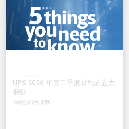
創新驅動
UPS 2026 年第二季度財報的五大
要點
快速把握需知要點