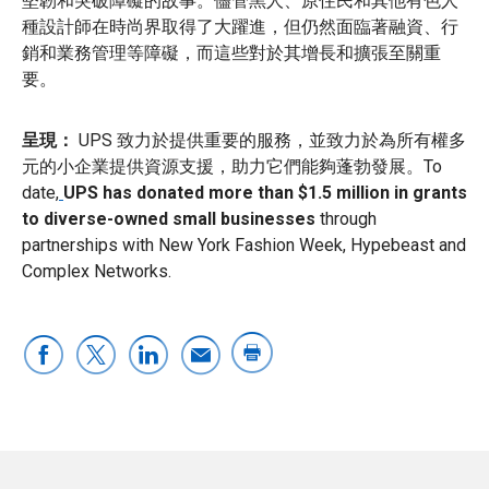
堅韌和突破障礙的故事。儘管黑人、原住民和其他有色人
種設計師在時尚界取得了大躍進，但仍然面臨著融資、行
銷和業務管理等障礙，而這些對於其增長和擴張至關重
要。
呈現：
UPS 致力於提供重要的服務，並致力於為所有權多
元的小企業提供資源支援，助力它們能夠蓬勃發展。To
date,
UPS has donated more than $1.5 million in grants
to diverse-owned small businesses
through
partnerships with New York Fashion Week, Hypebeast and
Complex Networks.