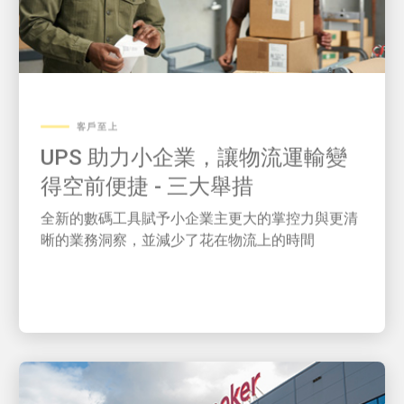
客戶至上
UPS 助力小企業，讓物流運輸變
得空前便捷 - 三大舉措
全新的數碼工具賦予小企業主更大的掌控力與更清
晰的業務洞察，並減少了花在物流上的時間