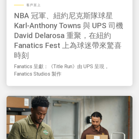
NBA 冠軍、紐約尼克斯隊球星
Karl-Anthony Towns 與 UPS 司機
David Delarosa 重聚，在紐約
Fanatics Fest 上為球迷帶來驚喜
時刻
Fanatics 呈獻：《Title Run》由 UPS 呈現，
Fanatics Studios 製作