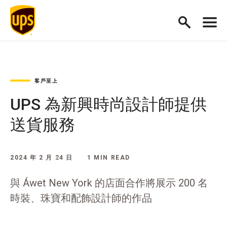
客戶至上
UPS 為新興時尚設計師提供
送貨服務
2024 年 2 月 24 日
1 MIN READ
與 Áwet New York 的店面合作將展示 200 名
時裝、珠寶和配飾設計師的作品