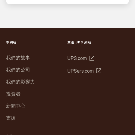
本網站
其他 UPS 網站
我們的故事
在
UPS.com
新
我們的公司
在
UPSers.com
視
新
窗
我們的影響力
視
中
窗
投資者
開
中
啟
新聞中心
開
啟
支援