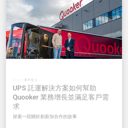
客戶至上
UPS 託運解決方案如何幫助
Quooker 業務增長並滿足客戶需
求
探索一段關於創新加合作的故事