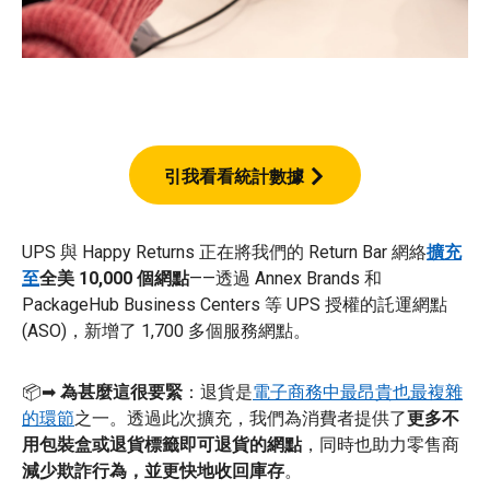
引我看看統計數據
UPS 與 Happy Returns 正在將我們的 Return Bar 網絡
擴充
至
全美 10,000 個網點
——透過 Annex Brands 和
PackageHub Business Centers 等 UPS 授權的託運網點
(ASO)，新增了 1,700 多個服務網點。
📦➡
為甚麼這很要緊
️：退貨是
電子商務中最昂貴也最複雜
的環節
之一。透過此次擴充，我們為消費者提供了
更多不
用包裝盒或退貨標籤即可退貨的網點
，同時也助力零售商
減少欺詐行為，並更快地收回庫存
。