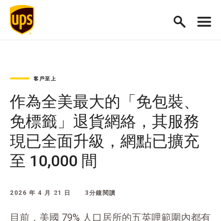
客戶至上
作為全美最大的「免包裝、
免標籤」退貨網絡，其服務
現已全面升級，網點已擴充
至 10,000 間
2026 年 4 月 21 日
3分鐘閱讀
目前，美國 79% 人口居所的五英哩範圍內都有