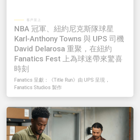
客戶至上
NBA 冠軍、紐約尼克斯隊球星
Karl-Anthony Towns 與 UPS 司機
David Delarosa 重聚，在紐約
Fanatics Fest 上為球迷帶來驚喜
時刻
Fanatics 呈獻：《Title Run》由 UPS 呈現，
Fanatics Studios 製作