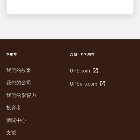
本網站
其他 UPS 網站
我們的故事
在
UPS.com
新
我們的公司
在
UPSers.com
視
新
窗
我們的影響力
視
中
窗
投資者
開
中
啟
新聞中心
開
啟
支援