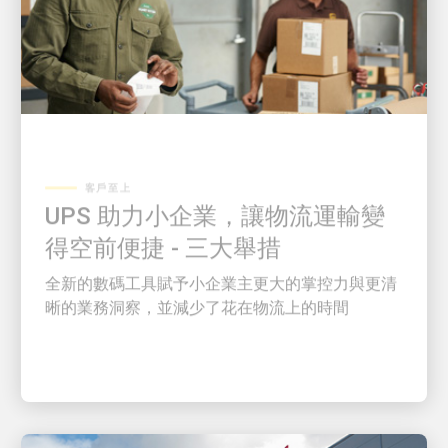
客戶至上
UPS 助力小企業，讓物流運輸變
得空前便捷 - 三大舉措
全新的數碼工具賦予小企業主更大的掌控力與更清
晰的業務洞察，並減少了花在物流上的時間