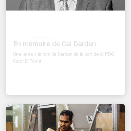
LES PERSONNES, MOTEUR DE LA CROISSANCE
En mémoire de Cal Darden
Une lettre à la famille Darden de la part de la PDG
Carol B. Tomé