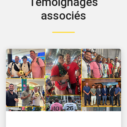
Témoignages
associés
LES PERSONNES, MOTEUR DE LA CROISSANCE