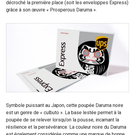
décroché la première place (soit les enveloppes Express)
grâce à son œuvre « Prosperous Daruma ».
Symbole puissant au Japon, cette poupée Daruma noire
est un genre de « culbuto ». La base lestée permet à la
poupée de se relever lorsqu’on la pousse, incarnant la
résilience et la persévérance. La couleur noire du Daruma
est également considérée comme une marque de bonne