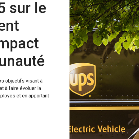
 sur le
ent
impact
unauté
s objectifs visant à
t à faire évoluer la
mployés et en apportant