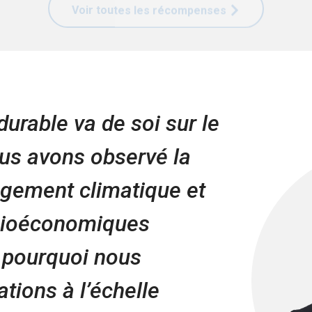
urable va de soi sur le
ous avons observé la
ngement climatique et
ocioéconomiques
t pourquoi nous
ions à l’échelle