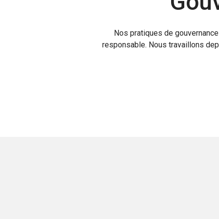
Gouv
Nos pratiques de gouvernance 
responsable. Nous travaillons depu
NOS EMPLOYÉS