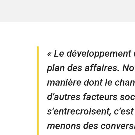
« Le développement d
plan des affaires. N
manière dont le cha
d’autres facteurs s
s’entrecroisent, c’es
menons des conversat