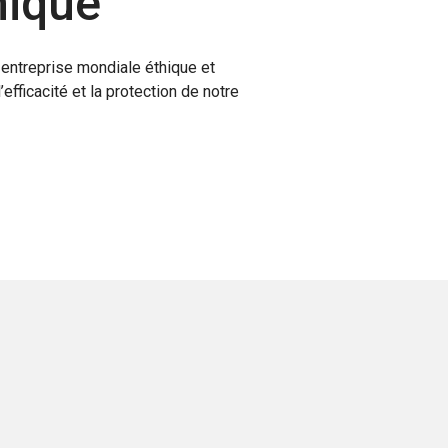
hique
entreprise mondiale éthique et
fficacité et la protection de notre
AXÉE SUR LE SERVICE