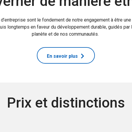
erner de manière ét
d’entreprise sont le fondement de notre engagement à être une 
is longtemps en faveur du développement durable, guidés par l’e
planète et de nos communautés.
En savoir plus
Prix et distinctions
NOTRE IMPACT