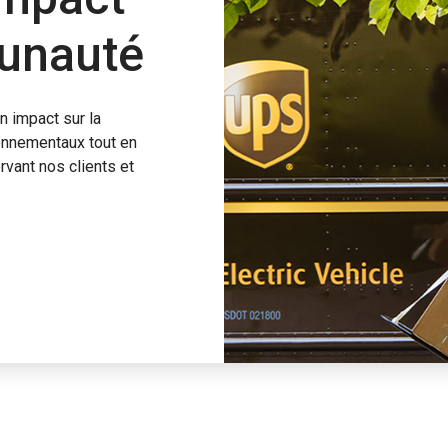
unauté
n impact sur la
onnementaux tout en
vant nos clients et