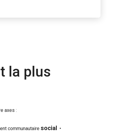
t la plus
re axes :
social
ent communautaire
•