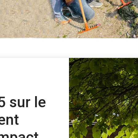
 sur le
ent
impact