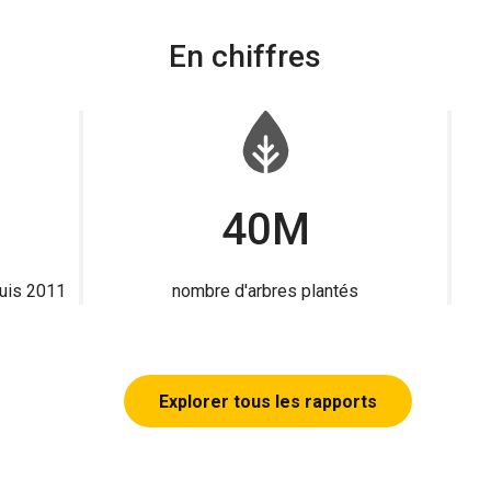
En chiffres
40M
uis 2011
nombre d'arbres plantés
Explorer tous les rapports