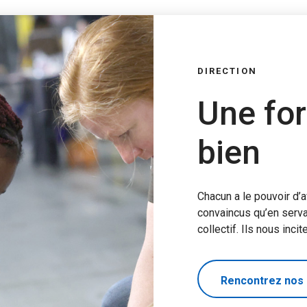
DIRECTION
Une for
bien
Chacun a le pouvoir d’a
convaincus qu’en serva
collectif. Ils nous incit
Rencontrez nos 