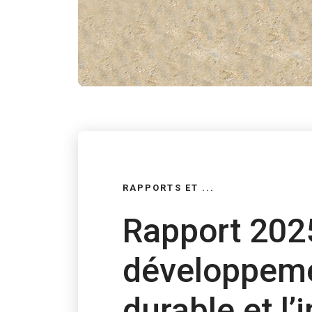
RAPPORTS ET ...
Rapport 2025
développem
durable et l’