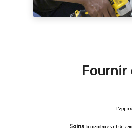
Fournir 
L’approc
Soins
humanitaires et de sa