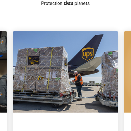
des
Protection
planets
SANTÉ ET AIDE HUMANITAIRE