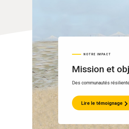
NOTRE IMPACT
Mission et obj
Des communautés résilientes
Lire le témoignage
Mission
et
objectif