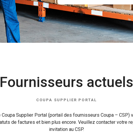
achetons
Fournisseurs actuel
COUPA SUPPLIER PORTAL
Coupa Supplier Portal (portail des fournisseurs Coupa – CSP) v
statuts de factures et bien plus encore. Veuillez contacter votre
invitation au CSP.