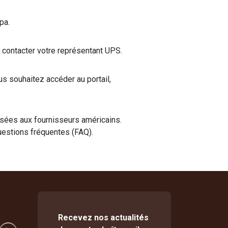
pa.
z contacter votre représentant UPS.
us souhaitez accéder au portail,
isées aux fournisseurs américains.
questions fréquentes (FAQ).
Recevez nos actualités