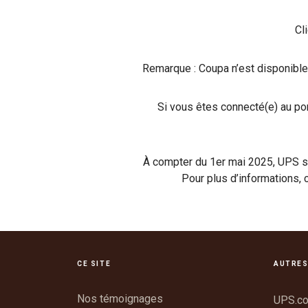
Cl
Remarque : Coupa n’est disponible 
Si vous êtes connecté(e) au por
À compter du 1er mai 2025, UPS s’
Pour plus d’informations,
CE SITE
AUTRES
Nos témoignages
UPS.c