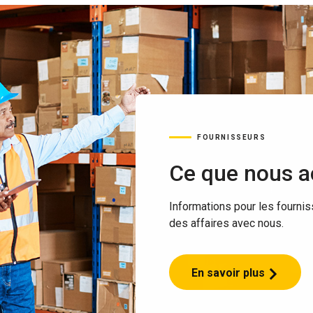
FOURNISSEURS
Ce que nous 
Informations pour les fournis
des affaires avec nous.
En savoir plus
Ce
que
nous