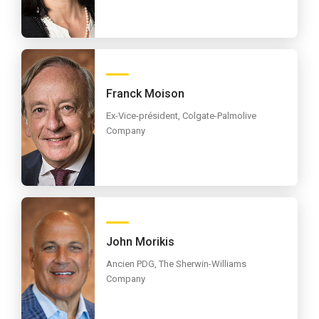
Franck Moison
Ex-Vice-président, Colgate-Palmolive
Company
John Morikis
Ancien PDG, The Sherwin-Williams
Company