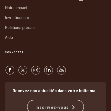
dans
nouvelle
Notre impact
une
fenêtre
nouvelle
Investisseurs
fenêtre
Relations presse
Aide
CONNECTER
Recevez nos actualités dans votre boîte mail.
Inscrivez-vous