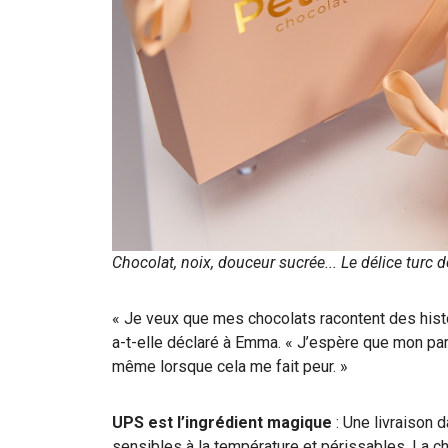
Chocolat, noix, douceur sucrée... Le délice turc
« Je veux que mes chocolats racontent des histo
a-t-elle déclaré à Emma. « J’espère que mon pa
même lorsque cela me fait peur. »
UPS est l’ingrédient magique
: Une livraison 
sensibles à la température et périssables. La ch