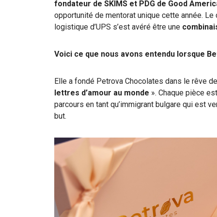
fondateur de SKIMS et PDG de Good Americ
opportunité de mentorat unique cette année. Le 
logistique d’UPS s’est avéré être une
combinai
Voici ce que nous avons entendu lorsque Be
Elle a fondé Petrova Chocolates dans le rêve d
lettres d’amour au monde
». Chaque pièce est 
parcours en tant qu’immigrant bulgare qui est ve
but.