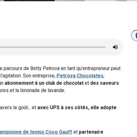
e parcours de Betty Petrova en tant qu’entrepreneur peut
l’agitation. Son entreprise,
Petrova Chocolates
,
 un
abonnement à un club de chocolat
et
des saveurs
res et la limonade de lavande.
avers le goût... et
avec UPS à ses côtés, elle adopte
hampionne de tennis Coco Gauff
et
partenaire