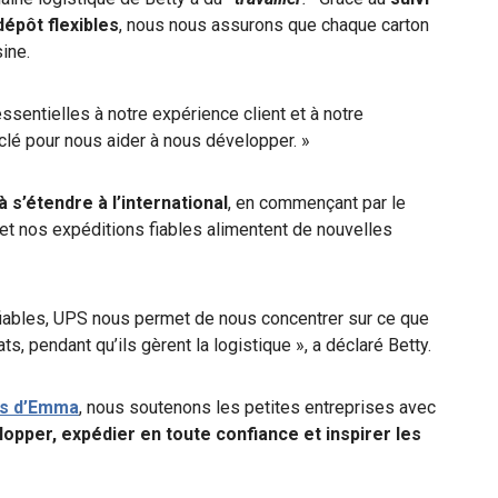
épôt flexibles
, nous nous assurons que chaque carton
sine.
ssentielles à notre expérience client et à notre
e clé pour nous aider à nous développer. »
s’étendre à l’international
, en commençant par le
t nos expéditions fiables alimentent de nouvelles
 fiables, UPS nous permet de nous concentrer sur ce que
s, pendant qu’ils gèrent la logistique », a déclaré Betty.
es d’Emma
, nous soutenons les petites entreprises avec
lopper, expédier en toute confiance et inspirer les