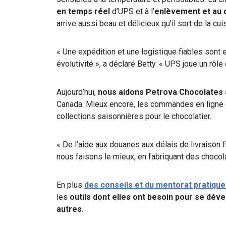
en temps réel
d’UPS et à l’
enlèvement et au d
arrive aussi beau et délicieux qu’il sort de la cui
« Une expédition et une logistique fiables sont e
évolutivité », a déclaré Betty. « UPS joue un rôl
Aujourd’hui,
nous aidons Petrova Chocolates à 
Canada. Mieux encore, les commandes en ligne e
collections saisonnières pour le chocolatier.
« De l’aide aux douanes aux délais de livraison
nous faisons le mieux, en fabriquant des chocolat
En plus
des conseils et du mentorat pratiqu
les
outils dont elles ont besoin pour se déve
autres
.