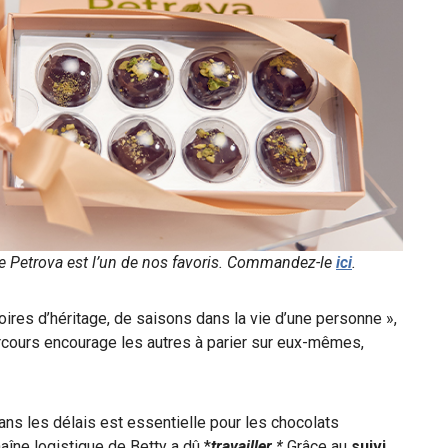
 de Petrova est l’un de nos favoris. Commandez-le
ici
.
ires d’héritage, de saisons dans la vie d’une personne »,
rcours encourage les autres à parier sur eux-mêmes,
dans les délais est essentielle pour les chocolats
aîne logistique de Betty a dû *
travailler
.*
Grâce au
suivi