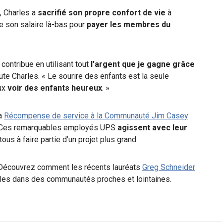
, Charles a
sacrifié son propre confort de vie
à
e son salaire là-bas pour
payer les membres du
 contribue en utilisant tout
l’argent que je gagne grâce
ute Charles. « Le sourire des enfants est la seule
eux
voir des enfants heureux
. »
la
Récompense de service à la Communauté Jim Casey
s. Ces remarquables employés UPS
agissent avec leur
tous à faire partie d’un projet plus grand.
Découvrez comment les récents lauréats
Greg Schneider
bles dans des communautés proches et lointaines.