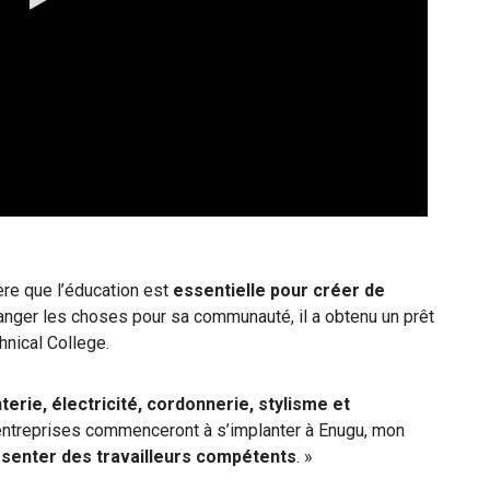
0:00 / 3:17
re que l’éducation est
essentielle pour créer de
anger les choses pour sa communauté, il a obtenu un prêt
hnical College.
erie, électricité, cordonnerie, stylisme et
 entreprises commenceront à s’implanter à Enugu, mon
ésenter des travailleurs compétents
. »