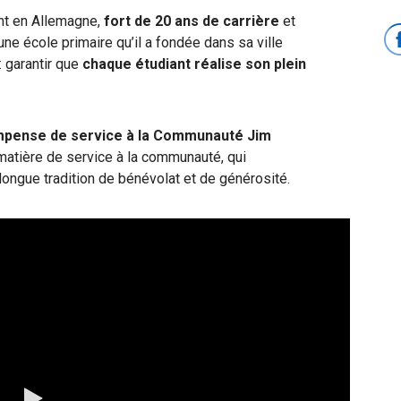
nt en Allemagne,
fort de 20 ans de carrière
et
 une école primaire qu’il a fondée dans sa ville
: garantir que
chaque étudiant réalise son plein
ompense de service à la Communauté Jim
 matière de service à la communauté, qui
ongue tradition de bénévolat et de générosité.