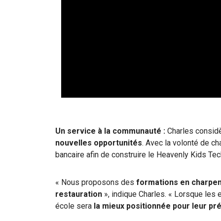
Un service à la communauté :
Charles considè
nouvelles opportunités
.
Avec la volonté de ch
bancaire afin de construire le Heavenly Kids Tec
« Nous proposons des
formations en charpent
restauration
», indique Charles. « Lorsque les
école sera
la mieux positionnée pour leur pr