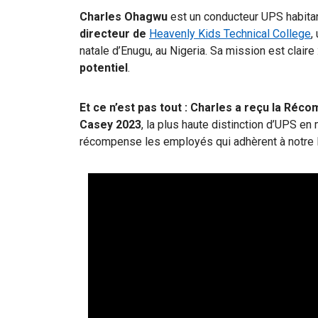
Charles Ohagwu
est un conducteur UPS habita
directeur de
Heavenly Kids Technical College
,
natale d’Enugu, au Nigeria. Sa mission est claire 
potentiel
.
Et ce n’est pas tout :
Charles a reçu la Réc
Casey 2023
, la plus haute distinction d’UPS en
récompense les employés qui adhèrent à notre l