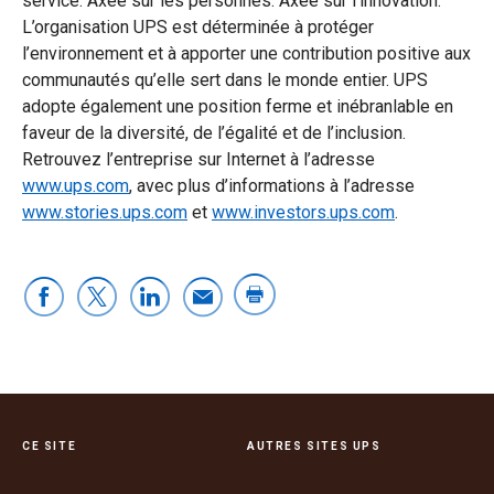
service. Axée sur les personnes. Axée sur l’innovation.
L’organisation UPS est déterminée à protéger
l’environnement et à apporter une contribution positive aux
communautés qu’elle sert dans le monde entier. UPS
adopte également une position ferme et inébranlable en
faveur de la diversité, de l’égalité et de l’inclusion.
Retrouvez l’entreprise sur Internet à l’adresse
www.ups.com
, avec plus d’informations à l’adresse
www.stories.ups.com
et
www.investors.ups.com
.
CE SITE
AUTRES SITES UPS