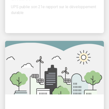
durable
SERVICES DURABLES