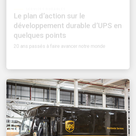
Le plan d’action sur le
développement durable d’UPS en
quelques points
20 ans passés à faire avancer notre monde