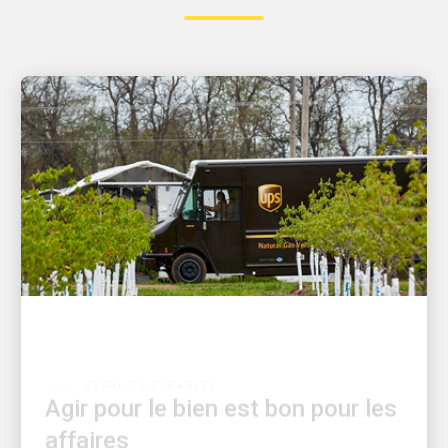
SERVICES DURABLES
Agir pour le bien est bon pour les
affaires
UPS publie son 21e rapport sur le développement