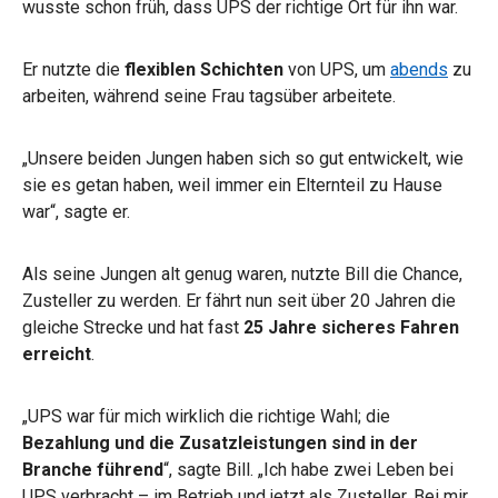
wusste schon früh, dass UPS der richtige Ort für ihn war.
Er nutzte die
flexiblen Schichten
von UPS, um
abends
zu
arbeiten, während seine Frau tagsüber arbeitete.
„Unsere beiden Jungen haben sich so gut entwickelt, wie
sie es getan haben, weil immer ein Elternteil zu Hause
war“, sagte er.
Als seine Jungen alt genug waren, nutzte Bill die Chance,
Zusteller zu werden. Er fährt nun seit über 20 Jahren die
gleiche Strecke
und hat fast
25 Jahre sicheres Fahren
erreicht
.
„UPS war für mich wirklich die richtige Wahl; die
Bezahlung und die Zusatzleistungen sind in der
Branche führend
“, sagte Bill. „Ich habe zwei Leben bei
UPS verbracht – im Betrieb und jetzt als Zusteller. Bei mir