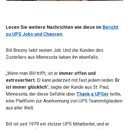
Lesen Sie weitere Nachrichten wie diese im
Bericht
zu UPS Jobs und Chancen
.
Bill Brezny liebt seinen Job. Und die Kunden des
Zustellers aus Minnesota lieben ihn ebenfalls.
„Wenn man Bill trifft, ist er
immer offen und
extrovertiert.
Er kann jederzeit mit fast jedem reden.
Er
ist immer glücklich
“, sagte der Kunde aus St. Paul,
Minnesota, der diese Gefühle über
Thank a UPSer
teilte,
eine Plattform zur Anerkennung von UPS Teammitgliedern
aus aller Welt.
Bill ist seit 1979 ein stolzer UPS Mitarbeiter, und er