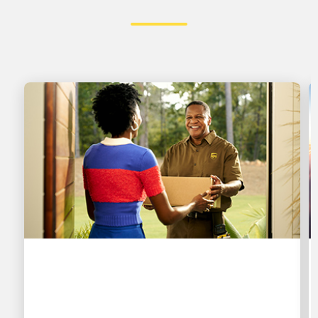
ZUERST FÜR DIE KUNDEN
UPS Ground Saver und UPS