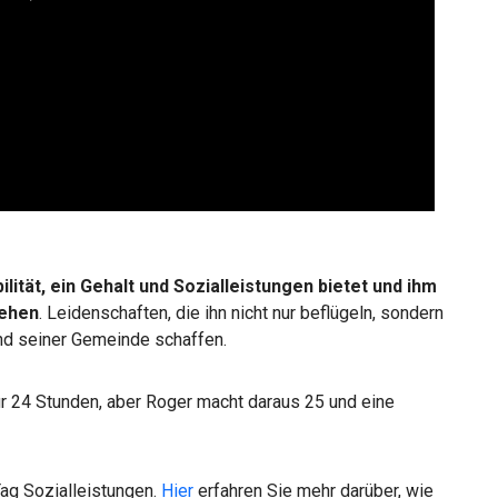
0:00 / 4:02
ilität, ein Gehalt und Sozialleistungen bietet und ihm
gehen
. Leidenschaften, die ihn nicht nur beflügeln, sondern
d seiner Gemeinde schaffen.
nur 24 Stunden, aber Roger macht daraus 25 und eine
ag Sozialleistungen.
Hier
erfahren Sie mehr darüber, wie