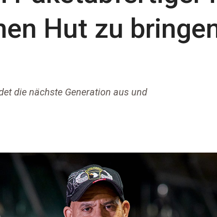
inen Hut zu bringe
det die nächste Generation aus und