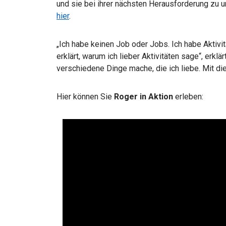
und sie bei ihrer nächsten Herausforderung zu u
hier
.
„Ich habe keinen Job oder Jobs. Ich habe Aktivi
erklärt, warum ich lieber Aktivitäten sage“, erklä
verschiedene Dinge mache, die ich liebe. Mit di
Hier können Sie
Roger in Aktion
erleben: