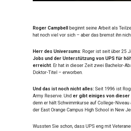
Roger Campbell
beginnt seine Arbeit als Teil
hat noch viel vor sich – aber das bremst ihn nicht
Herr des Universums
: Roger ist seit über 25 
Jobs und der Unterstützung von UPS für hö
erreicht
. Er hat in dieser Zeit zwei Bachelor
Doktor-Titel – erworben.
Und das ist noch nicht alles:
Seit 1996 ist Rog
Army Reserve. Und
er gibt einiges von dieser
denn er hält Schwimmkurse auf College-Niveau a
der East Orange Campus High School in New Je
Wussten Sie schon, dass UPS eng mit Veterane