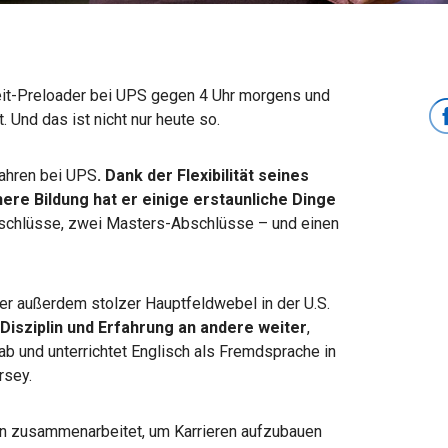
zeit-Preloader bei UPS gegen 4 Uhr morgens und
. Und das ist nicht nur heute so.
Jahren bei UPS
. Dank der
Flexibilität seines
here Bildung
hat er einige erstaunliche Dinge
-Abschlüsse, zwei Masters-Abschlüsse – und einen
er außerdem stolzer Hauptfeldwebel in der U.S.
 Disziplin und Erfahrung an andere weiter
,
b und unterrichtet Englisch als Fremdsprache in
rsey.
n zusammenarbeitet, um Karrieren aufzubauen