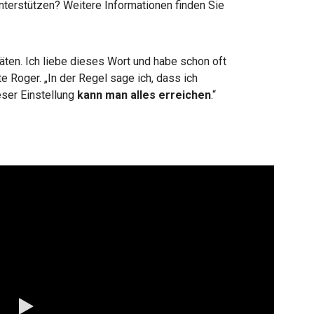
nterstützen? Weitere Informationen finden Sie
täten. Ich liebe dieses Wort und habe schon oft
rte Roger. „In der Regel sage ich, dass ich
eser Einstellung
kann man alles erreichen
.“