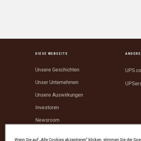
DIESE WEBSEITE
ANDERE
Unsere Geschichten
UPS.c
Unser Unternehmen
UPSer
Unsere Auswirkungen
Investoren
Newsroom
Unterstützung
Wenn Sie auf „Alle Cookies akzeptieren“ klicken, stimmen Sie der Spe