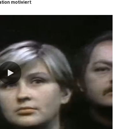
ation motiviert
:
0:00 / 1:01