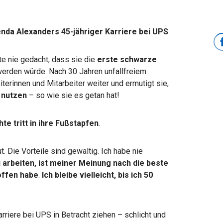
enda Alexanders 45-jähriger Karriere bei UPS
.
te nie gedacht, dass sie die
erste schwarze
erden würde. Nach 30 Jahren unfallfreiem
iterinnen und Mitarbeiter weiter und ermutigt sie,
 nutzen
– so wie sie es getan hat!
hte tritt in ihre Fußstapfen
.
t. Die Vorteile sind gewaltig. Ich habe nie
 arbeiten, ist meiner Meinung nach die beste
offen habe
.
Ich bleibe vielleicht, bis ich 50
Karriere bei UPS in Betracht ziehen – schlicht und