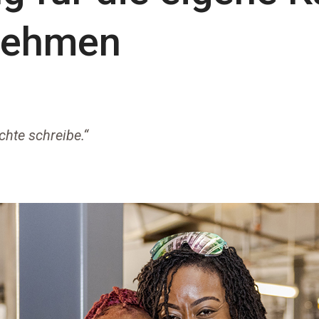
nehmen
chte schreibe.“