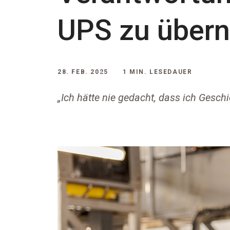
UPS zu über
28. FEB. 2025
1 MIN. LESEDAUER
„Ich hätte nie gedacht, dass ich Geschi