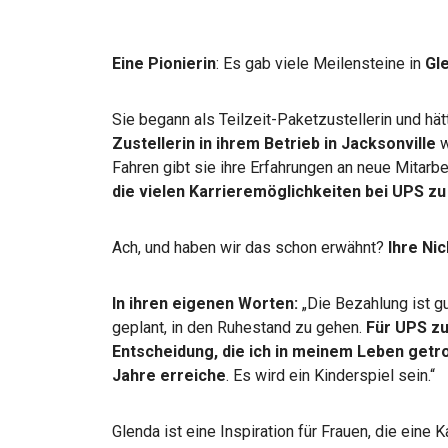
Eine Pionierin
: Es gab viele Meilensteine in
Gl
Sie begann als Teilzeit-Paketzustellerin und hät
Zustellerin in ihrem Betrieb in Jacksonville
w
Fahren gibt sie ihre Erfahrungen an neue Mitarbe
die vielen Karrieremöglichkeiten bei UPS zu
Ach, und haben wir das schon erwähnt?
Ihre Nic
In ihren eigenen Worten:
„Die Bezahlung ist gu
geplant, in den Ruhestand zu gehen.
Für UPS zu
Entscheidung, die ich in meinem Leben getr
Jahre erreiche
. Es wird ein Kinderspiel sein.“
Glenda ist eine Inspiration für Frauen, die eine 