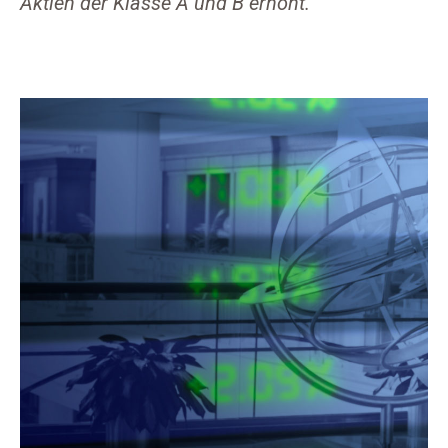
Aktien der Klasse A und B erhöht.