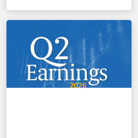
FINANZIELLES
UPS veröffentlicht das Ergebnis
für das 2. Quartal 2026
UPS hat den konsolidierten Umsatz für das zweite