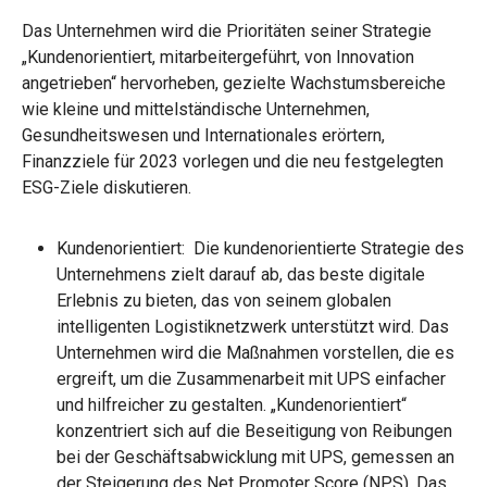
Das Unternehmen wird die Prioritäten seiner Strategie
„Kundenorientiert, mitarbeitergeführt, von Innovation
angetrieben“ hervorheben, gezielte Wachstumsbereiche
wie kleine und mittelständische Unternehmen,
Gesundheitswesen und Internationales erörtern,
Finanzziele für 2023 vorlegen und die neu festgelegten
ESG-Ziele diskutieren.
Kundenorientiert: Die kundenorientierte Strategie des
Unternehmens zielt darauf ab, das beste digitale
Erlebnis zu bieten, das von seinem globalen
intelligenten Logistiknetzwerk unterstützt wird. Das
Unternehmen wird die Maßnahmen vorstellen, die es
ergreift, um die Zusammenarbeit mit UPS einfacher
und hilfreicher zu gestalten. „Kundenorientiert“
konzentriert sich auf die Beseitigung von Reibungen
bei der Geschäftsabwicklung mit UPS, gemessen an
der Steigerung des Net Promoter Score (NPS). Das