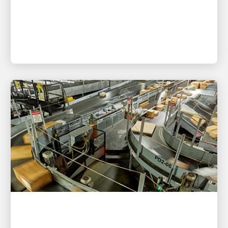
Quartal 2026 in Höhe von 22,8 Milliarden USD
bekannt gegeben.
FINANZIELLES