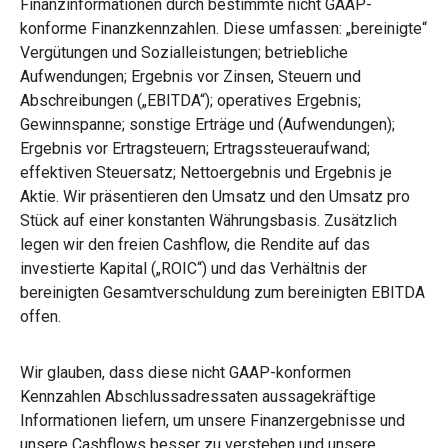
Finanzinformationen durch bestimmte nicht GAAP-
konforme Finanzkennzahlen. Diese umfassen: „bereinigte“
Vergütungen und Sozialleistungen; betriebliche
Aufwendungen; Ergebnis vor Zinsen, Steuern und
Abschreibungen („EBITDA“); operatives Ergebnis;
Gewinnspanne; sonstige Erträge und (Aufwendungen);
Ergebnis vor Ertragsteuern; Ertragssteueraufwand;
effektiven Steuersatz; Nettoergebnis und Ergebnis je
Aktie. Wir präsentieren den Umsatz und den Umsatz pro
Stück auf einer konstanten Währungsbasis. Zusätzlich
legen wir den freien Cashflow, die Rendite auf das
investierte Kapital („ROIC“) und das Verhältnis der
bereinigten Gesamtverschuldung zum bereinigten EBITDA
offen.
Wir glauben, dass diese nicht GAAP-konformen
Kennzahlen Abschlussadressaten aussagekräftige
Informationen liefern, um unsere Finanzergebnisse und
unsere Cashflows besser zu verstehen und unsere