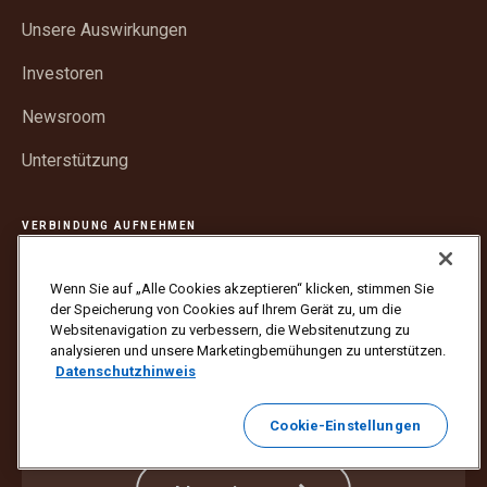
neuem
öffnen
Unsere Auswirkungen
Fenster
öffnen
Investoren
Newsroom
Unterstützung
VERBINDUNG AUFNEHMEN
Wenn Sie auf „Alle Cookies akzeptieren“ klicken, stimmen Sie
der Speicherung von Cookies auf Ihrem Gerät zu, um die
Websitenavigation zu verbessern, die Websitenutzung zu
analysieren und unsere Marketingbemühungen zu unterstützen.
Datenschutzhinweis
Erhalten Sie Nachrichten direkt in Ihrem
Posteingang.
Cookie-Einstellungen