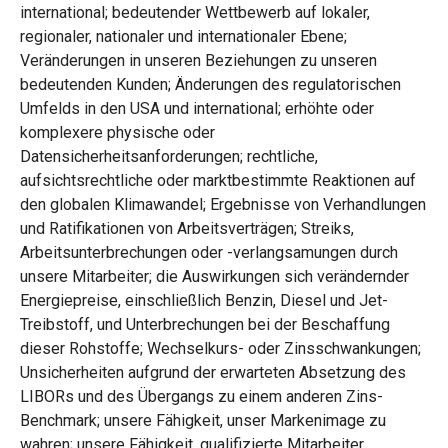
international; bedeutender Wettbewerb auf lokaler,
regionaler, nationaler und internationaler Ebene;
Veränderungen in unseren Beziehungen zu unseren
bedeutenden Kunden; Änderungen des regulatorischen
Umfelds in den USA und international; erhöhte oder
komplexere physische oder
Datensicherheitsanforderungen; rechtliche,
aufsichtsrechtliche oder marktbestimmte Reaktionen auf
den globalen Klimawandel; Ergebnisse von Verhandlungen
und Ratifikationen von Arbeitsverträgen; Streiks,
Arbeitsunterbrechungen oder -verlangsamungen durch
unsere Mitarbeiter; die Auswirkungen sich verändernder
Energiepreise, einschließlich Benzin, Diesel und Jet-
Treibstoff, und Unterbrechungen bei der Beschaffung
dieser Rohstoffe; Wechselkurs- oder Zinsschwankungen;
Unsicherheiten aufgrund der erwarteten Absetzung des
LIBORs und des Übergangs zu einem anderen Zins-
Benchmark; unsere Fähigkeit, unser Markenimage zu
wahren; unsere Fähigkeit, qualifizierte Mitarbeiter