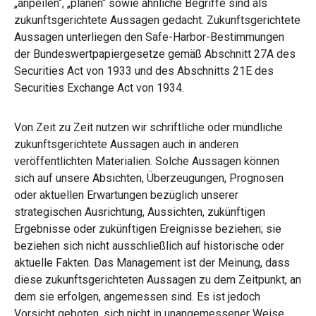
„anpeilen“, „planen“ sowie ähnliche Begriffe sind als
zukunftsgerichtete Aussagen gedacht. Zukunftsgerichtete
Aussagen unterliegen den Safe-Harbor-Bestimmungen
der Bundeswertpapiergesetze gemäß Abschnitt 27A des
Securities Act von 1933 und des Abschnitts 21E des
Securities Exchange Act von 1934.
Von Zeit zu Zeit nutzen wir schriftliche oder mündliche
zukunftsgerichtete Aussagen auch in anderen
veröffentlichten Materialien. Solche Aussagen können
sich auf unsere Absichten, Überzeugungen, Prognosen
oder aktuellen Erwartungen bezüglich unserer
strategischen Ausrichtung, Aussichten, zukünftigen
Ergebnisse oder zukünftigen Ereignisse beziehen; sie
beziehen sich nicht ausschließlich auf historische oder
aktuelle Fakten. Das Management ist der Meinung, dass
diese zukunftsgerichteten Aussagen zu dem Zeitpunkt, an
dem sie erfolgen, angemessen sind. Es ist jedoch
Vorsicht geboten, sich nicht in unangemessener Weise