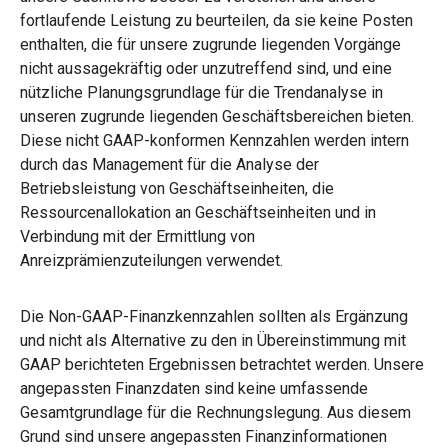
fortlaufende Leistung zu beurteilen, da sie keine Posten
enthalten, die für unsere zugrunde liegenden Vorgänge
nicht aussagekräftig oder unzutreffend sind, und eine
nützliche Planungsgrundlage für die Trendanalyse in
unseren zugrunde liegenden Geschäftsbereichen bieten.
Diese nicht GAAP-konformen Kennzahlen werden intern
durch das Management für die Analyse der
Betriebsleistung von Geschäftseinheiten, die
Ressourcenallokation an Geschäftseinheiten und in
Verbindung mit der Ermittlung von
Anreizprämienzuteilungen verwendet.
Die Non-GAAP-Finanzkennzahlen sollten als Ergänzung
und nicht als Alternative zu den in Übereinstimmung mit
GAAP berichteten Ergebnissen betrachtet werden. Unsere
angepassten Finanzdaten sind keine umfassende
Gesamtgrundlage für die Rechnungslegung. Aus diesem
Grund sind unsere angepassten Finanzinformationen