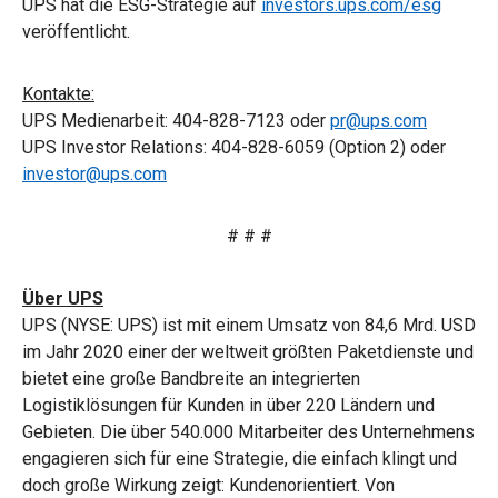
UPS hat die ESG-Strategie auf
investors.ups.com/esg
veröffentlicht.
Kontakte:
UPS Medienarbeit: 404-828-7123 oder
pr@ups.com
UPS Investor Relations: 404-828-6059 (Option 2) oder
investor@ups.com
# # #
Über UPS
UPS (NYSE: UPS) ist mit einem Umsatz von 84,6 Mrd. USD
im Jahr 2020 einer der weltweit größten Paketdienste und
bietet eine große Bandbreite an integrierten
Logistiklösungen für Kunden in über 220 Ländern und
Gebieten. Die über 540.000 Mitarbeiter des Unternehmens
engagieren sich für eine Strategie, die einfach klingt und
doch große Wirkung zeigt: Kundenorientiert. Von