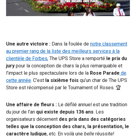
Une autre victoire :
Dans la foulée de
notre classement
au premier rang de la liste des meilleurs services à la
clientèle de Forbes
, The UPS Store a remporté
le prix du
jury
pour la conception de chars la plus remarquable et
l'impact le plus spectaculaire lors de la
Rose Parade
de
cette année
. C’est
la sixième fois
qu’un char de The UPS
Store est récompensé par le Tournament of Roses. 🏆
Une affaire de fleurs :
Le défilé annuel est une tradition
du jour de l’an
qui existe depuis 136 ans
. Les
organisateurs décernent
des prix dans des catégories
telles que la conception des chars, la présentation, le
caractère ludique
, etc. En voilà une
belle
réussite!