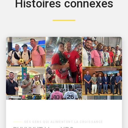
Histoires connexes
DES GENS QUI ALIMENTENT LA CROISSANCE
BUUUUUT ! Les UPSers