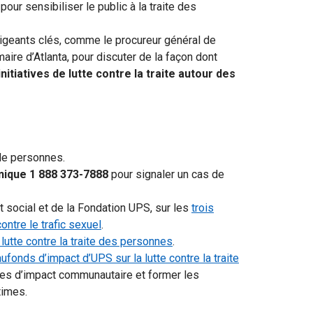
our sensibiliser le public à la traite des
igeants clés, comme le procureur général de
aire d’Atlanta, pour discuter de la façon dont
initiatives de lutte contre la traite autour des
 de personnes.
nique 1 888 373-7888
pour signaler un cas de
ct social et de la Fondation UPS, sur les
trois
ontre le trafic sexuel
.
utte contre la traite des personnes
.
aufonds d’impact d’UPS sur la lutte contre la traite
es d’impact communautaire et former les
times.