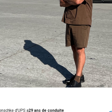
onschke d’UPS a
29 ans de conduite