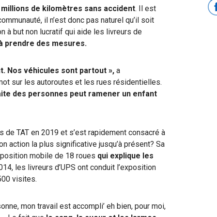
 millions de kilomètres sans accident
. Il est
munauté, il n’est donc pas naturel qu’il soit
n à but non lucratif qui aide les livreurs de
et à prendre des mesures.
t. Nos véhicules sont partout »,
a
t sur les autoroutes et les rues résidentielles.
aite des personnes
peut ramener un enfant
s de TAT en 2019 et s’est rapidement consacré à
n action la plus significative jusqu’à présent? Sa
position mobile de 18 roues
qui explique les
014, les livreurs d’UPS ont conduit l’exposition
500 visites.
sonne, mon travail est accompli’ eh bien, pour moi,