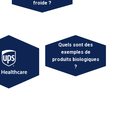
froide ?
Quels sont des
exemples de
produits biologiques
?