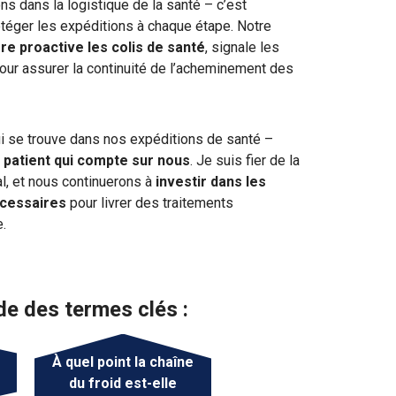
ns dans la logistique de la santé – c’est
éger les expéditions à chaque étape. Notre
re proactive les colis de santé
, signale les
pour assurer la continuité de l’acheminement des
i se trouve dans nos expéditions de santé –
 patient qui compte sur nous
. Je suis fier de la
l, et nous continuerons à
investir dans les
nécessaires
pour livrer des traitements
e.
de des termes clés :
À quel point la chaîne
du froid est-elle