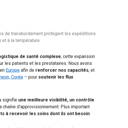
es de transbordement protègent les expéditions
et à la température.
ogistique de santé complexe
, cette expansion
ur les patients et les prestataires. Nous avons
 en
Europe
afin de
renforcer nos capacités
, et
heon, Corée
– pour
soutenir les flux
a signifie
une meilleure visibilité, un contrôle
la chaîne d’approvisionnement. Plus important
s à recevoir les soins dont ils ont besoin
.