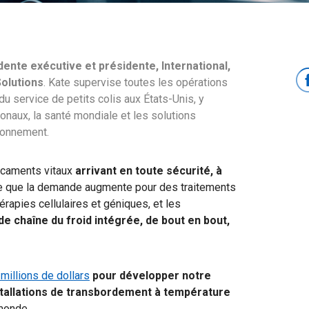
ente exécutive et présidente, International,
Solutions
.
Kate supervise toutes les opérations
 service de petits colis aux États-Unis, y
ionaux, la santé mondiale et les solutions
ionnement.
icaments vitaux
arrivant en toute sécurité, à
re que la demande augmente pour des traitements
rapies cellulaires et géniques, et les
de chaîne du froid intégrée, de bout en bout,
millions de dollars
pour développer notre
nstallations de transbordement à température
monde.