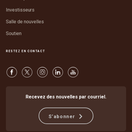
une
fenêtre
nouvelle
Investisseurs
fenêtre
Salle de nouvelles
Soutien
RESTEZ EN CONTACT
Recevez des nouvelles par courriel.
S’abonner