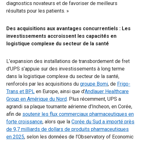
diagnostics novateurs et de favoriser de meilleurs
résultats pour les patients. »
Des acquisitions aux avantages concurrentiels : Les
investissements accroissent les capacités en
logistique complexe du secteur de la santé
L’expansion des installations de transbordement de fret
d’UPS s’appuie sur des investissements à long terme
dans la logistique complexe du secteur de la santé,
renforcés par les acquisitions du
groupe Bomi
, de
Frigo-
Trans et BPL
en Europe, ainsi que d’
Andlauer Healthcare
Group en Amérique du Nord
. Plus récemment, UPS a
agrandi sa plaque tournante aérienne d’Incheon, en Corée,
afin de
soutenir les flux commerciaux pharmaceutiques en
forte croissance
, alors que la
Corée du Sud a importé près
de 9,7 milliards de dollars de produits pharmaceutiques
en 2025
, selon les données de l’Observatory of Economic