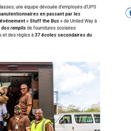
 classes, une équipe dévouée d’employés d’UPS
manutentionnaires en passant par les
’événement « Stuff the Bus »
de United Way à
à dos
remplis
de fournitures scolaires
s et des règles à
37 écoles secondaires du