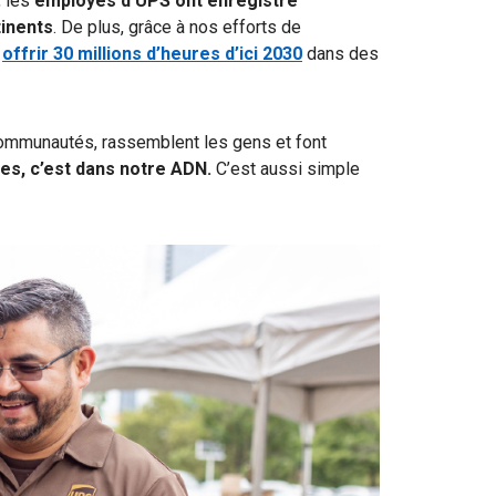
, les
employés d’UPS ont enregistré
tinents
. De plus, grâce à nos efforts de
r
offrir 30 millions d’heures d’ici 2030
dans des
mmunautés, rassemblent les gens et font
es, c’est dans notre ADN.
C’est aussi simple