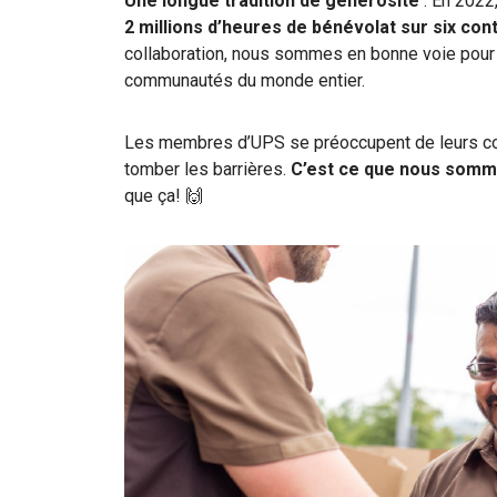
Une longue tradition de générosité
: En 2022
2 millions d’heures de bénévolat sur six con
collaboration, nous sommes en bonne voie pou
communautés du monde entier.
Les membres d’UPS se préoccupent de leurs co
tomber les barrières.
C’est ce que nous somm
que ça! 🙌