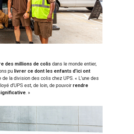
re des millions de colis
dans le monde entier,
vons pu
livrer ce dont les enfants d’ici ont
 de la division des colis chez UPS. « L’une des
loyé d’UPS est, de loin, de pouvoir
rendre
ignificative
. »