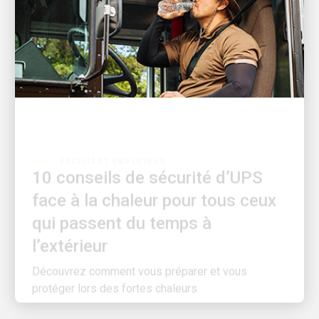
EXCELLENT EMPLOYEUR
10 conseils de sécurité d’UPS
face à la chaleur pour tous ceux
qui passent du temps à
l’extérieur
Découvrez comment vous préparer et vous
protéger lors des fortes chaleurs