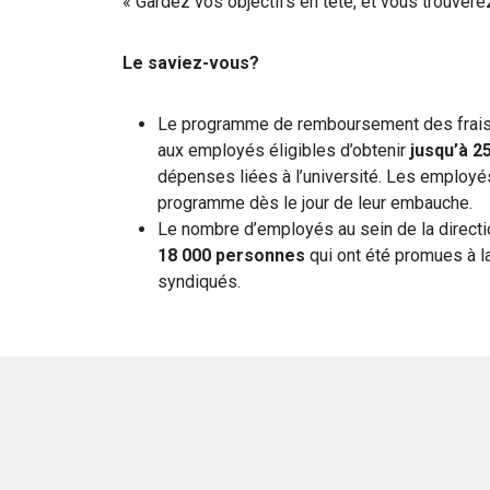
« Gardez vos objectifs en tête, et vous trouverez
Le saviez-vous?
Le programme de remboursement des frais 
aux employés éligibles d’obtenir
jusqu’à 2
dépenses liées à l’université. Les employé
programme dès le jour de leur embauche.
Le nombre d’employés au sein de la direct
18 000 personnes
qui ont été promues à l
syndiqués.