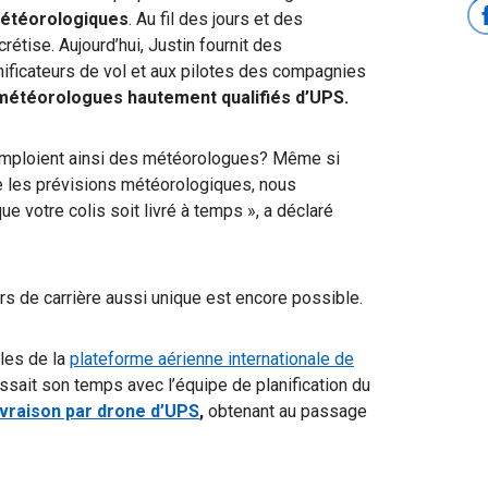
 météorologiques
. Au fil des jours et des
rétise. Aujourd’hui, Justin fournit des
ificateurs de vol et aux pilotes des compagnies
météorologues hautement qualifiés d’UPS.
emploient ainsi des météorologues? Même si
e les prévisions météorologiques, nous
ue votre colis soit livré à temps », a déclaré
rs de carrière aussi unique est encore possible.
les de la
plateforme aérienne internationale de
assait son temps avec l’équipe de planification du
ivraison par drone d’
UPS
,
obtenant au passage