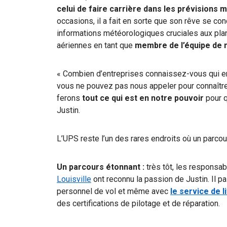
celui de faire carrière dans les prévisions
occasions, il a fait en sorte que son rêve se conc
informations météorologiques cruciales aux plan
aériennes en tant que
membre de l’équipe de 
« Combien d’entreprises connaissez-vous qui 
vous ne pouvez pas nous appeler pour connaîtr
ferons
tout ce qui est en notre pouvoir
pour q
Justin.
L’UPS reste l’un des rares endroits où un parcou
Un parcours étonnant :
très tôt,
les responsab
Louisville
ont reconnu la passion de Justin. Il p
personnel de vol et même avec
le service de l
des certifications de pilotage et de réparation.