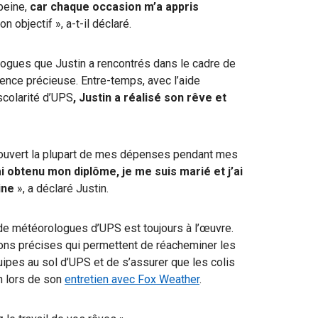
peine,
car chaque occasion m’a appris
 objectif », a-t-il déclaré.
logues que Justin a rencontrés dans le cadre de
ience précieuse.
Entre-temps, avec l’aide
colarité d’UPS
, Justin a réalisé son rêve et
couvert la plupart de mes dépenses pendant mes
ai obtenu mon diplôme, je me suis marié et j’ai
ine
», a déclaré Justin.
de météorologues d’UPS est toujours à l’œuvre.
ions précises qui permettent de réacheminer les
quipes au sol d’UPS et de s’assurer que les colis
n lors de son
entretien avec Fox Weather
.