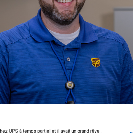
hez UPS à temps partiel et il avait un grand rêve :