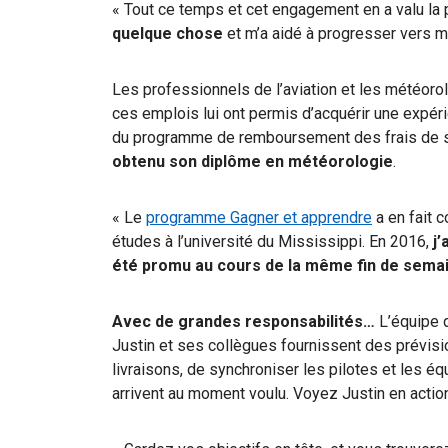
« Tout ce temps et cet engagement en a valu la 
quelque chose
et m’a aidé à progresser vers mon
Les professionnels de l’aviation et les météoro
ces emplois lui ont permis d’acquérir une expér
du
programme de remboursement des frais de s
obtenu son diplôme en météorologie
.
« Le
programme Gagner et apprendre
a en fait 
études à l’université du Mississippi. En 2016,
j’
été promu au cours de la même fin de sema
Avec de grandes responsabilités…
L’équipe 
Justin et ses collègues fournissent des prévis
livraisons, de synchroniser les pilotes et les é
arrivent au moment voulu. Voyez Justin en actio