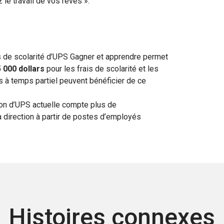
 le travail de vos rêves ».
de scolarité d’UPS Gagner et apprendre permet
5 000 dollars
pour les frais de scolarité et les
s à temps partiel peuvent bénéficier de ce
ion d’UPS actuelle compte plus de
a direction à partir de postes d’employés
Histoires connexes