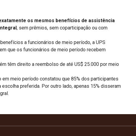
exatamente
os mesmos benefícios de assistência
integral
, sem prêmios, sem coparticipação ou com
enefícios a funcionários de meio período, a UPS
em que os funcionários de meio período recebem
ém têm direito a reembolso de até US$ 25.000 por meio
o em meio período constatou que 85% dos participantes
a escolha preferida. Por outro lado, apenas 15% disseram
gral.