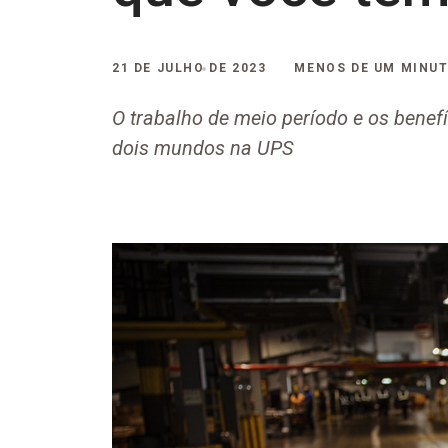
21 DE JULHO DE 2023
MENOS DE UM MINU
O trabalho de meio período e os benefí
dois mundos na UPS