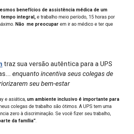
esmos benefícios de assistência médica de um
 tempo integral,
e trabalho meio período, 15 horas por
máximo.
Não me preocupar
em ir ao médico e ter que
h
traz sua versão autêntica para a UPS
s...
enquanto incentiva seus colegas de
priorizarem seu bem-estar
y e asiática,
um ambiente inclusivo é importante para
meus colegas de trabalho são ótimos. A UPS tem uma
ância zero à discriminação. Se você fizer seu trabalho,
arte da família”
.