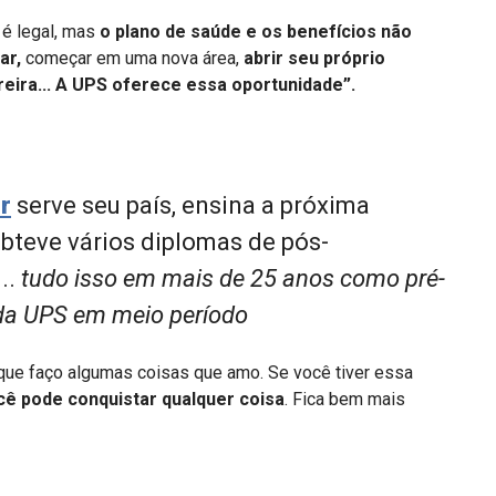
 é legal, mas
o plano de saúde e os benefícios não
dar,
começar em uma nova área,
abrir seu próprio
reira... A UPS oferece essa oportunidade”.
r
serve seu país, ensina a próxima
bteve vários diplomas de pós-
..
tudo isso em mais de 25 anos como pré-
da UPS em meio período
que faço algumas coisas que amo. Se você tiver essa
cê pode conquistar qualquer coisa
. Fica bem mais