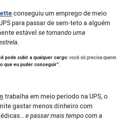
ette
conseguiu um emprego de meio
UPS para passar de sem-teto a alguém
ente estável
se tornando uma
estrela.
ê pode subir a qualquer cargo:
você só precisa querer.
 o que eu puder conseguir”.
n
trabalha em meio período na UPS, o
rmite gastar menos dinheiro com
médicas…
e passar mais tempo com a