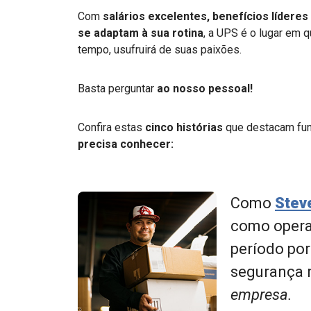
Com
salários excelentes, benefícios líderes
se adaptam à sua rotina
, a UPS é o lugar em 
tempo, usufruirá de suas paixões.
Basta perguntar
ao nosso pessoal!
Confira estas
cinco histórias
que destacam fu
precisa conhecer:
Como
Stev
como opera
período por
segurança 
empresa.