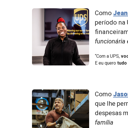
Como
Jean
período na 
financeiram
funcionária 
“Com a UPS,
voc
E eu quero
tudo
Como
Jaso
que lhe pe
despesas 
família