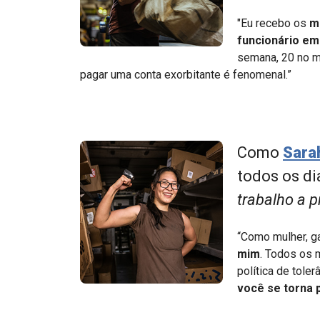
"Eu recebo os
m
funcionário em
semana, 20 no 
pagar uma conta exorbitante é fenomenal.”
Como
Sara
todos os dia
trabalho a 
“Como mulher, ga
mim
. Todos os 
política de toler
você se torna p