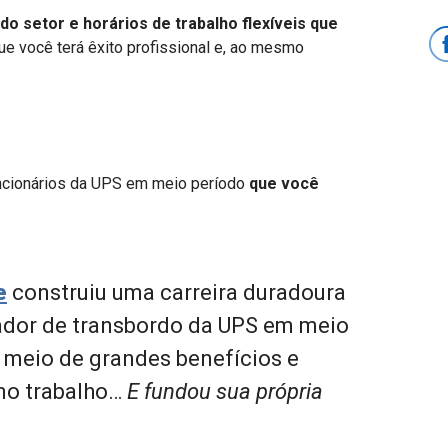
 do setor e horários de trabalho flexíveis que
que você terá êxito profissional e, ao mesmo
ncionários da UPS em meio período
que você
e
construiu uma carreira duradoura
dor de transbordo da UPS em meio
 meio de grandes benefícios e
no trabalho…
E fundou sua própria