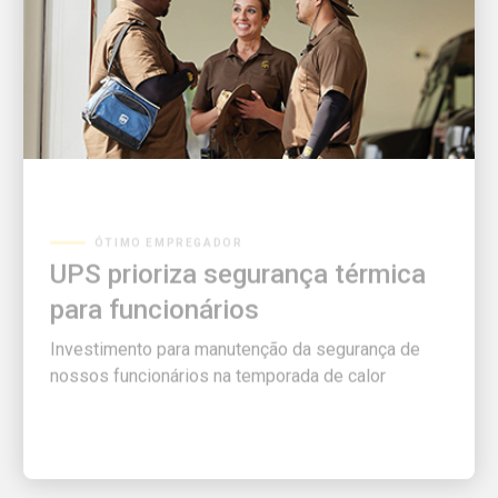
ÓTIMO EMPREGADOR
UPS prioriza segurança térmica
para funcionários
Investimento para manutenção da segurança de
nossos funcionários na temporada de calor