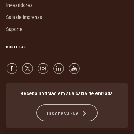
janela
Investidores
Sala de imprensa
Suporte
CONECTAR
Receba notícias em sua caixa de entrada.
Inscreva-se