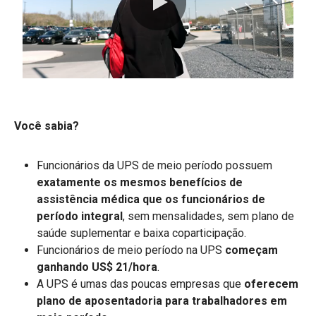
0:00 / 1:12
Você sabia?
Funcionários da UPS de meio período possuem
exatamente
os mesmos benefícios de
assistência médica que os funcionários de
período integral
, sem mensalidades, sem plano de
saúde suplementar e baixa coparticipação.
Funcionários de meio período na UPS
começam
ganhando US$ 21/hora
.
A UPS é umas das poucas empresas que
oferecem
plano de aposentadoria para trabalhadores em