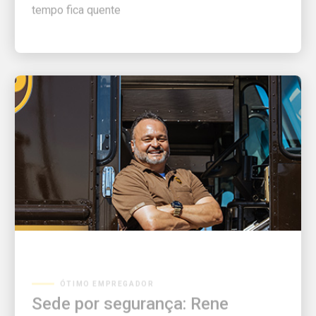
ÓTIMO EMPREGADOR
Sede por segurança: Rene
Acosta quer que você saiba a