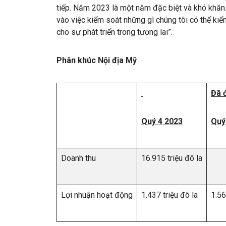
tiếp. Năm 2023 là một năm đặc biệt và khó khăn. 
vào việc kiểm soát những gì chúng tôi có thể ki
cho sự phát triển trong tương lai”.
Phân khúc Nội địa Mỹ
Đã 
Quý 4 2023
Quý
Doanh thu
16.915 triệu đô la
Lợi nhuận hoạt động
1.437 triệu đô la
1.56