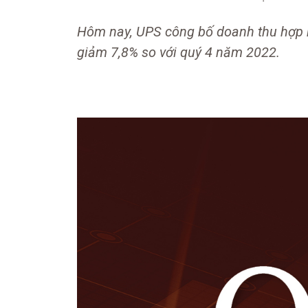
Hôm nay, UPS công bố doanh thu hợp n
giảm 7,8% so với quý 4 năm 2022.