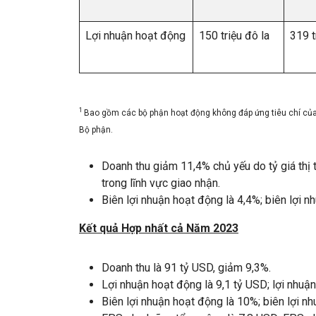
Lợi nhuận hoạt động
150 triệu đô la
319 t
1
Bao gồm các bộ phận hoạt động không đáp ứng tiêu chí của
Bộ phận.
Doanh thu giảm 11,4% chủ yếu do tỷ giá thị 
trong lĩnh vực giao nhận.
Biên lợi nhuận hoạt động là 4,4%; biên lợi n
Kết quả Hợp nhất cả Năm 2023
Doanh thu là 91 tỷ USD, giảm 9,3%.
Lợi nhuận hoạt động là 9,1 tỷ USD; lợi nhuận
Biên lợi nhuận hoạt động là 10%; biên lợi n