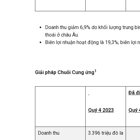
Doanh thu giảm 6,9% do khối lượng trung bì
thoái ở châu Âu.
Biên lợi nhuận hoạt động là 19,3%; biên lợi 
1
Giải pháp Chuỗi Cung ứng
Đã đ
Quý 4 2023
Quý 
Doanh thu
3.396 triệu đô la