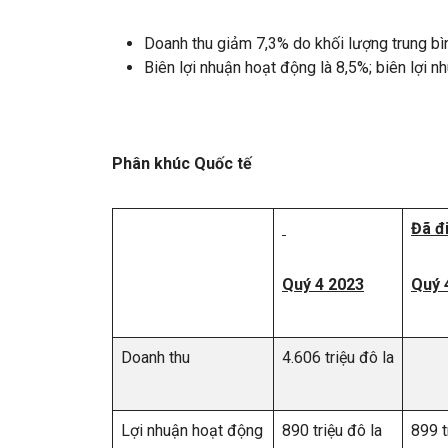
Doanh thu giảm 7,3% do khối lượng trung bì
Biên lợi nhuận hoạt động là 8,5%; biên lợi n
Phân khúc Quốc tế
Đã đ
Quý 4 2023
Quý 
Doanh thu
4.606 triệu đô la
Lợi nhuận hoạt động
890 triệu đô la
899 t