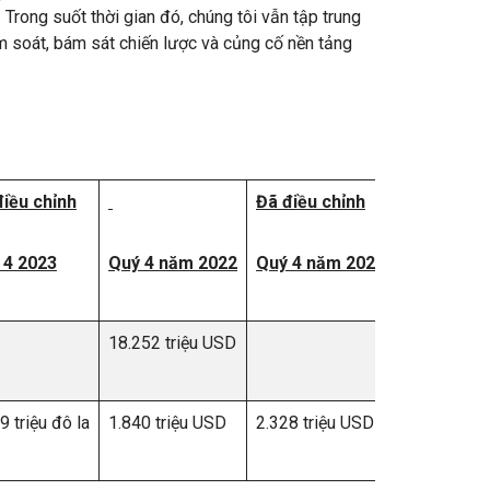
Trong suốt thời gian đó, chúng tôi vẫn tập trung
ểm soát, bám sát chiến lược và củng cố nền tảng
điều chỉnh
Đã điều chỉnh
 4 2023
Quý 4 năm 2022
Quý 4 năm 2022
18.252 triệu USD
9 triệu đô la
1.840 triệu USD
2.328 triệu USD