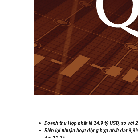
Doanh thu Hợp nhất là 24,9 tỷ USD, so với 
Biên lợi nhuận hoạt động hợp nhất đạt 9,9%
đạt 11,2%