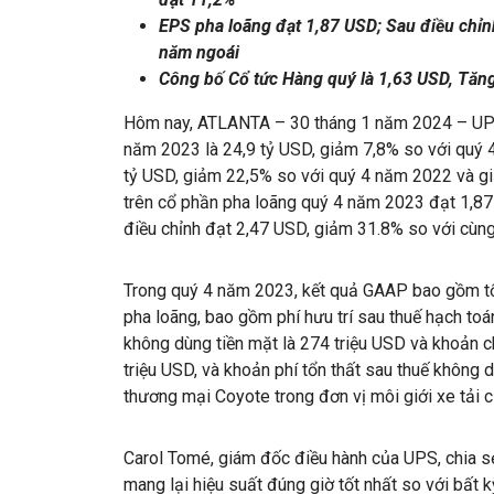
EPS pha loãng đạt 1,87 USD; Sau điều chỉn
năm ngoái
Công bố Cổ tức Hàng quý là 1,63 USD, Tăn
Hôm nay, ATLANTA – 30 tháng 1 năm 2024 – UPS
năm 2023 là 24,9 tỷ USD, giảm 7,8% so với quý 
tỷ USD, giảm 22,5% so với quý 4 năm 2022 và giả
trên cổ phần pha loãng quý 4 năm 2023 đạt 1,87 
điều chỉnh đạt 2,47 USD, giảm 31.8% so với cùn
Trong quý 4 năm 2023, kết quả GAAP bao gồm tổ
pha loãng, bao gồm phí hưu trí sau thuế hạch to
không dùng tiền mặt là 274 triệu USD và khoản c
triệu USD, và khoản phí tổn thất sau thuế không d
thương mại Coyote trong đơn vị môi giới xe tải c
Carol Tomé, giám đốc điều hành của UPS, chia s
mang lại hiệu suất đúng giờ tốt nhất so với bất 