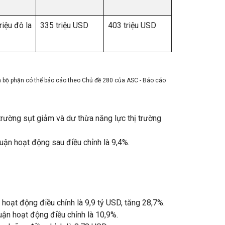
riệu đô la
335 triệu USD
403 triệu USD
 bộ phận có thể báo cáo theo Chủ đề 280 của ASC - Báo cáo
trường sụt giảm và dư thừa năng lực thị trường
huận hoạt động sau điều chỉnh là 9,4%.
 hoạt động điều chỉnh là 9,9 tỷ USD, tăng 28,7%.
huận hoạt động điều chỉnh là 10,9%.