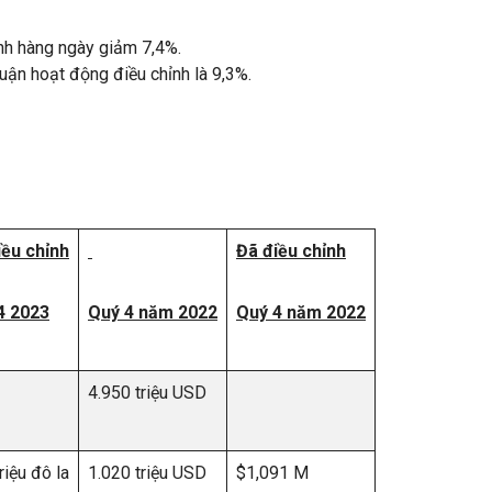
nh hàng ngày giảm 7,4%.
huận hoạt động điều chỉnh là 9,3%.
iều chỉnh
Đã điều chỉnh
4 2023
Quý 4 năm 2022
Quý 4 năm 2022
4.950 triệu USD
riệu đô la
1.020 triệu USD
$1,091 M