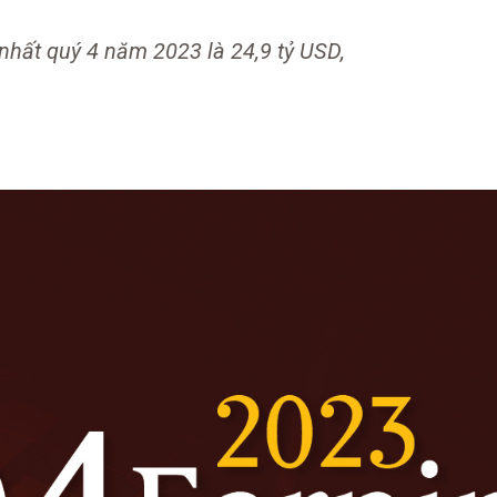
hất quý 4 năm 2023 là 24,9 tỷ USD,