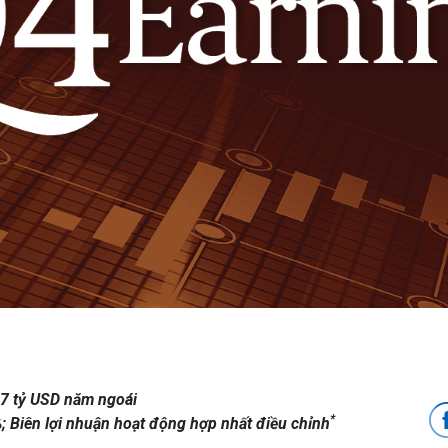
27 tỷ USD năm ngoái
*
; Biên lợi nhuận hoạt động hợp nhất điều chỉnh