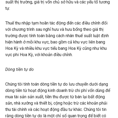
suất thị trường, giá trị vốn chủ sở hữu và các yếu tố tương
tự.
Thuế thu nhập tạm hoãn tác động đến các điều chỉnh đối
với chương trình sau nghỉ hưu và hưu bổng theo giá thị
trường được tính toán bằng cách nhân thuế suất luật định
hiện hành ở mỗi khu vực, bao gồm cả khu vực liên bang
Hoa Kỳ và nhiều khu vực tiểu bang Hoa Kỳ cũng như khu
vực phi Hoa Kỳ, với khoản điều chỉnh.
Dòng tiền tự do
Chúng tôi tính toán dòng tiền tự do lưu chuyển dưới dạng
dòng tiền từ hoạt động kinh doanh trừ chi phí vốn dùng để
mua tài sản sản xuất, tiền thu được từ bán lại bất động
sản, nhà xưởng và thiết bị, cộng hoặc trừ các khoản phải
thu tài chính và các hoạt động đầu tư khác. Chúng tôi tin
rằng dòng tiền tự do là một chỉ số quan trọng để biết có