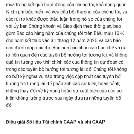
mùa trong kết quả hoạt động của chúng tôi; khả năng quản
lý chi phí bảo hiểm và yêu cầu bồi thường của chúng tôi; và
các rủi ro khác được thảo luận trong hồ sơ của chúng tôi
với Ủy ban Chứng khoán và Giao dịch theo thời gian, bao
gồm Báo cáo hàng năm của chúng tôi trên Biểu mẫu 10-K
cho năm kết thúc vào 31 tháng 12 năm 2020 và các báo
cáo được nộp sau đó. Bạn nên cân nhắc các hạn chế và rủi
ro liên quan đến các tuyên bố hướng tới tương lai, và không
quá tin tưởng vào tính chính xác của thông tin dự đoán có
trong các tuyên bố hướng tới tương lai đó. Chúng tôi không
có bất kỳ nghĩa vụ nào trong việc cập nhật các tuyên bố
hướng tới tương lai để phản ánh các sự kiện, hoàn cảnh,
những thay đổi về kỳ vọng hoặc sự xuất hiện của các sự
kiện không lường trước sau ngày đưa ra những tuyên bố
đó.
Điều giải Số liệu Tài chính GAAP và phi GAAP