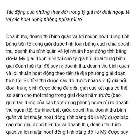
Tác động của những thay đổi trong tỷ giá hối đoái ngoại tệ
và các hoạt động phòng ngừa rủi ro
Doanh thu, doanh thu bình quân và lợi nhuận hoạt động tính
bằng tiền tệ trung giới được tính toán bằng cách chia doanh
thu, doanh thu bình quân và lợi nhuận hoạt động tính bằng
đô-la Mỹ giai đoạn hiện tại cho tỷ giá hối đoái trung bình
giai đoạn hiện tại để suy ra doanh thu, doanh thu bình quân
và lợi nhuận hoạt động theo tiền tệ địa phương giai đoạn
hiện tại. Số tiền thu được sau đó được nhân với tỷ giá hối
đoái trung bình được dùng để diễn giải các kết quả có thể
so sánh cho mỗi tháng trong giai đoạn năm trước (bao
gồm tác động của các hoạt động phòng ngừa rủi ro doanh
thu ngoại tệ). Sự khác biệt giữa doanh thu, doanh thu bình
quân và lợi nhuận hoạt động tính bằng đô-la Mỹ được báo
cáo cho giai đoạn hiện tại và doanh thu, doanh thu bình
quân và lợi nhuận hoạt động tính bằng đô-la Mỹ được suy