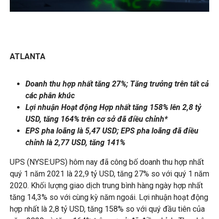
ATLANTA
Doanh thu hợp nhất tăng 27%; Tăng trưởng trên tất cả
các phân khúc
Lợi nhuận Hoạt động Hợp nhất tăng 158% lên 2,8 tỷ
USD, tăng 164% trên cơ sở đã điều chỉnh*
EPS pha loãng là 5,47 USD; EPS pha loãng đã điều
chỉnh là 2,77 USD, tăng 141%
UPS (NYSE:UPS) hôm nay đã công bố doanh thu hợp nhất
quý 1 năm 2021 là 22,9 tỷ USD, tăng 27% so với quý 1 năm
2020. Khối lượng giao dịch trung bình hàng ngày hợp nhất
tăng 14,3% so với cùng kỳ năm ngoái. Lợi nhuận hoạt động
hợp nhất là 2,8 tỷ USD, tăng 158% so với quý đầu tiên của