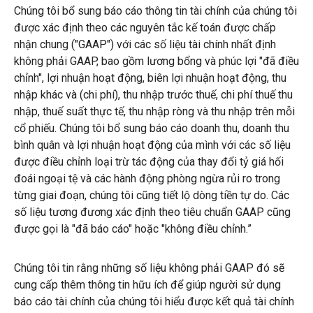
Chúng tôi bổ sung báo cáo thông tin tài chính của chúng tôi
được xác định theo các nguyên tắc kế toán được chấp
nhận chung ("GAAP") với các số liệu tài chính nhất định
không phải GAAP, bao gồm lương bổng và phúc lợi "đã điều
chỉnh", lợi nhuận hoạt động, biên lợi nhuận hoạt động, thu
nhập khác và (chi phí), thu nhập trước thuế, chi phí thuế thu
nhập, thuế suất thực tế, thu nhập ròng và thu nhập trên mỗi
cổ phiếu. Chúng tôi bổ sung báo cáo doanh thu, doanh thu
bình quân và lợi nhuận hoạt động của mình với các số liệu
được điều chỉnh loại trừ tác động của thay đổi tỷ giá hối
đoái ngoại tệ và các hành động phòng ngừa rủi ro trong
từng giai đoạn, chúng tôi cũng tiết lộ dòng tiền tự do. Các
số liệu tương đương xác định theo tiêu chuẩn GAAP cũng
được gọi là "đã báo cáo" hoặc "không điều chỉnh.”
Chúng tôi tin rằng những số liệu không phải GAAP đó sẽ
cung cấp thêm thông tin hữu ích để giúp người sử dụng
báo cáo tài chính của chúng tôi hiểu được kết quả tài chính