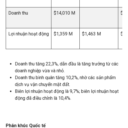
Doanh thu
$14,010 M
$11
Lợi nhuận hoạt động
$1,359 M
$1,463 M
$3
Doanh thu tăng 22,3%, dẫn đầu là tăng trưởng từ các
doanh nghiệp vừa và nhỏ.
Doanh thu bình quân tăng 10,2%, nhờ các sản phẩm
dịch vụ vận chuyển mặt đất.
Biên lợi nhuận hoạt động là 9,7%; biên lợi nhuận hoạt
động đã điều chỉnh là 10,4%.
Phân khúc Quốc tế