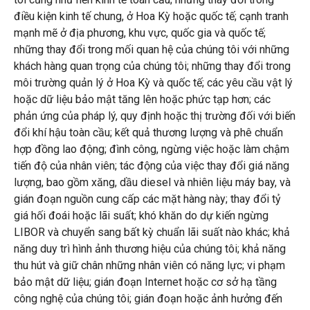
điều kiện kinh tế chung, ở Hoa Kỳ hoặc quốc tế; cạnh tranh
mạnh mẽ ở địa phương, khu vực, quốc gia và quốc tế;
những thay đổi trong mối quan hệ của chúng tôi với những
khách hàng quan trọng của chúng tôi; những thay đổi trong
môi trường quản lý ở Hoa Kỳ và quốc tế; các yêu cầu vật lý
hoặc dữ liệu bảo mật tăng lên hoặc phức tạp hơn; các
phản ứng của pháp lý, quy định hoặc thị trường đối với biến
đổi khí hậu toàn cầu; kết quả thương lượng và phê chuẩn
hợp đồng lao động; đình công, ngừng việc hoặc làm chậm
tiến độ của nhân viên; tác động của việc thay đổi giá năng
lượng, bao gồm xăng, dầu diesel và nhiên liệu máy bay, và
gián đoạn nguồn cung cấp các mặt hàng này; thay đổi tỷ
giá hối đoái hoặc lãi suất; khó khăn do dự kiến ​​ngừng
LIBOR và chuyển sang bất kỳ chuẩn lãi suất nào khác; khả
năng duy trì hình ảnh thương hiệu của chúng tôi; khả năng
thu hút và giữ chân những nhân viên có năng lực; vi phạm
bảo mật dữ liệu; gián đoạn Internet hoặc cơ sở hạ tầng
công nghệ của chúng tôi; gián đoạn hoặc ảnh hưởng đến