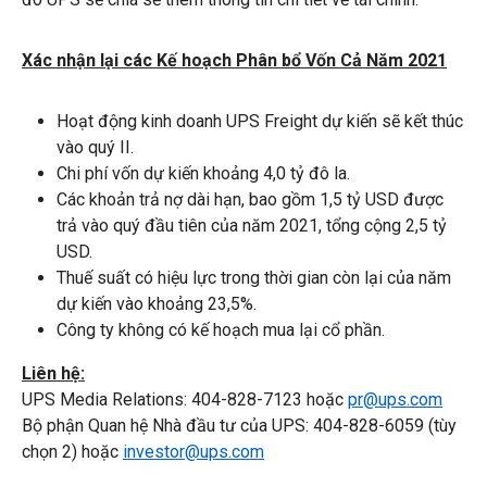
Xác nhận lại các Kế hoạch Phân bổ Vốn Cả Năm 2021
Hoạt động kinh doanh UPS Freight dự kiến sẽ kết thúc
vào quý II.
Chi phí vốn dự kiến khoảng 4,0 tỷ đô la.
Các khoản trả nợ dài hạn, bao gồm 1,5 tỷ USD được
trả vào quý đầu tiên của năm 2021, tổng cộng 2,5 tỷ
USD.
Thuế suất có hiệu lực trong thời gian còn lại của năm
dự kiến vào khoảng 23,5%.
Công ty không có kế hoạch mua lại cổ phần.
Liên hệ:
UPS Media Relations: 404-828-7123 hoặc
pr@ups.com
Bộ phận Quan hệ Nhà đầu tư của UPS: 404-828-6059 (tùy
chọn 2) hoặc
investor@ups.com