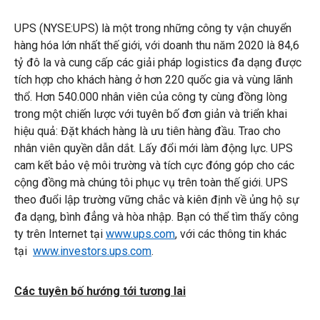
UPS (NYSE:UPS) là một trong những công ty vận chuyển
hàng hóa lớn nhất thế giới, với doanh thu năm 2020 là 84,6
tỷ đô la và cung cấp các giải pháp logistics đa dạng được
tích hợp cho khách hàng ở hơn 220 quốc gia và vùng lãnh
thổ. Hơn 540.000 nhân viên của công ty cùng đồng lòng
trong một chiến lược với tuyên bố đơn giản và triển khai
hiệu quả: Đặt khách hàng là ưu tiên hàng đầu. Trao cho
nhân viên quyền dẫn dắt. Lấy đổi mới làm động lực. UPS
cam kết bảo vệ môi trường và tích cực đóng góp cho các
cộng đồng mà chúng tôi phục vụ trên toàn thế giới. UPS
theo đuổi lập trường vững chắc và kiên định về ủng hộ sự
đa dạng, bình đẳng và hòa nhập. Bạn có thể tìm thấy công
ty trên Internet tại
www.ups.com
, với các thông tin khác
tại
www.investors.ups.com
.
Các tuyên bố hướng tới tương lai