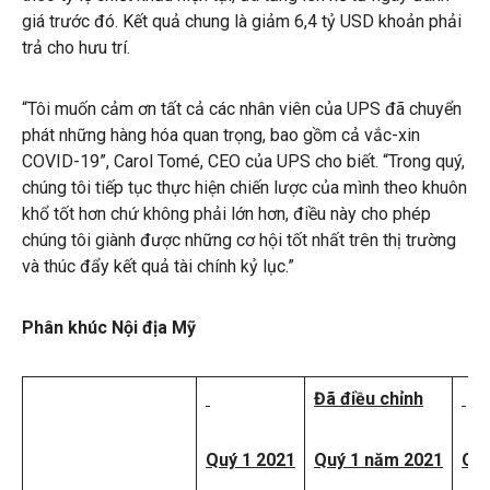
giá trước đó. Kết quả chung là giảm 6,4 tỷ USD khoản phải
trả cho hưu trí.
“Tôi muốn cảm ơn tất cả các nhân viên của UPS đã chuyển
phát những hàng hóa quan trọng, bao gồm cả vắc-xin
COVID-19”, Carol Tomé, CEO của UPS cho biết. “Trong quý,
chúng tôi tiếp tục thực hiện chiến lược của mình theo khuôn
khổ tốt hơn chứ không phải lớn hơn, điều này cho phép
chúng tôi giành được những cơ hội tốt nhất trên thị trường
và thúc đẩy kết quả tài chính kỷ lục.”
Phân khúc Nội địa Mỹ
Đã điều chỉnh
Quý 1 2021
Quý 1 năm 2021
Quý