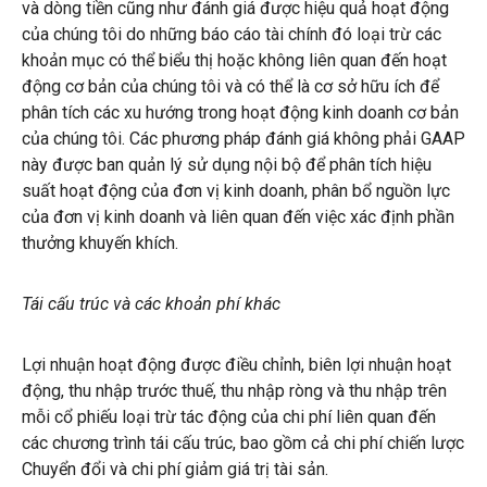
và dòng tiền cũng như đánh giá được hiệu quả hoạt động
của chúng tôi do những báo cáo tài chính đó loại trừ các
khoản mục có thể biểu thị hoặc không liên quan đến hoạt
động cơ bản của chúng tôi và có thể là cơ sở hữu ích để
phân tích các xu hướng trong hoạt động kinh doanh cơ bản
của chúng tôi. Các phương pháp đánh giá không phải GAAP
này được ban quản lý sử dụng nội bộ để phân tích hiệu
suất hoạt động của đơn vị kinh doanh, phân bổ nguồn lực
của đơn vị kinh doanh và liên quan đến việc xác định phần
thưởng khuyến khích.
Tái cấu trúc và các khoản phí khác
Lợi nhuận hoạt động được điều chỉnh, biên lợi nhuận hoạt
động, thu nhập trước thuế, thu nhập ròng và thu nhập trên
mỗi cổ phiếu loại trừ tác động của chi phí liên quan đến
các chương trình tái cấu trúc, bao gồm cả chi phí chiến lược
Chuyển đổi và chi phí giảm giá trị tài sản.