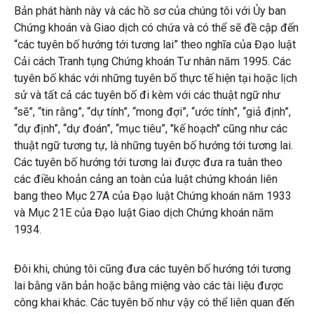
Bản phát hành này và các hồ sơ của chúng tôi với Ủy ban
Chứng khoán và Giao dịch có chứa và có thể sẽ đề cập đến
“các tuyên bố hướng tới tương lai” theo nghĩa của Đạo luật
Cải cách Tranh tụng Chứng khoán Tư nhân năm 1995. Các
tuyên bố khác với những tuyên bố thực tế hiện tại hoặc lịch
sử và tất cả các tuyên bố đi kèm với các thuật ngữ như
“sẽ”, “tin rằng”, “dự tính”, “mong đợi”, “ước tính”, “giả định”,
“dự định”, “dự đoán”, “mục tiêu”, "kế hoạch" cũng như các
thuật ngữ tương tự, là những tuyên bố hướng tới tương lai.
Các tuyên bố hướng tới tương lai được đưa ra tuân theo
các điều khoản cảng an toàn của luật chứng khoán liên
bang theo Mục 27A của Đạo luật Chứng khoán năm 1933
và Mục 21E của Đạo luật Giao dịch Chứng khoán năm
1934.
Đôi khi, chúng tôi cũng đưa các tuyên bố hướng tới tương
lai bằng văn bản hoặc bằng miệng vào các tài liệu được
công khai khác. Các tuyên bố như vậy có thể liên quan đến