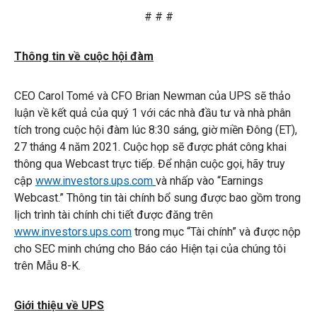
# # #
Thông tin về cuộc hội đàm
CEO Carol Tomé và CFO Brian Newman của UPS sẽ thảo
luận về kết quả của quý 1 với các nhà đầu tư và nhà phân
tích trong cuộc hội đàm lúc 8:30 sáng, giờ miền Đông (ET),
27 tháng 4 năm 2021. Cuộc họp sẽ được phát công khai
thông qua Webcast trực tiếp. Để nhận cuộc gọi, hãy truy
cập
www.investors.ups.com
và nhấp vào “Earnings
Webcast.” Thông tin tài chính bổ sung được bao gồm trong
lịch trình tài chính chi tiết được đăng trên
www.investors.ups.com
trong mục “Tài chính” và được nộp
cho SEC minh chứng cho Báo cáo Hiện tại của chúng tôi
trên Mẫu 8-K.
Giới thiệu về UPS