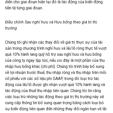
diễn cho giai đoạn hiện tại đó là tác động của biến động
tiền tệ từng giai đoạn.
Điều chỉnh Sau nghỉ hưu và Hưu bổng theo giá trị thị
trường
Chúng tôi ghi nhận các thay đổi về giá trị thực sự của tài
sản trong chương trình nghỉ hưu và lãi/lỗ ròng thực tế vượt
quá 10% hành lang quỹ hỗ trợ sau nghỉ hưu và hưu bổng
của công ty ngay lập tức, nếu coi đây là một phần của thu
nhập hưu bổng khác (chi phí). Chúng tôi trình bày bổ sung
về lợi nhuận trước thuế, thu nhập ròng và thu nhập trên mỗi
cổ phiểu với các số liệu phi GAAP, trong đó loại trừ tác
động của lãi/lỗ được ghi nhận vượt quá 10% hành lang và
tác động của thuế thu nhập liên quan. Chúng tôi tin rằng
việc loại trừ những tác động theo giá trị thị trường này sẽ
cung cấp thông tin bổ sung quan trọng bằng cách loại bỏ
sự biến động liên quan đến những thay đổi ngắn hạn về lãi