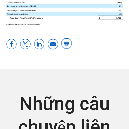
Những câu
chuyện liên