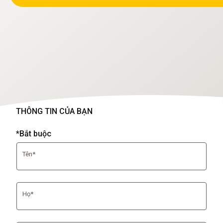
THÔNG TIN CỦA BẠN
*Bắt buộc
Tên*
Họ*