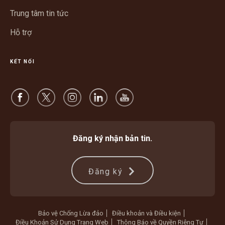
mới
Trung tâm tin tức
Hỗ trợ
KẾT NỐI
Đăng ký nhận bản tin.
Đăng ký
Bảo vệ Chống Lừa đảo
Điều khoản và Điều kiện
Điều Khoản Sử Dụng Trang Web
Thông Báo về Quyền Riêng Tư