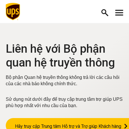
Liên hệ với Bộ phận
quan hệ truyền thông
Bộ phận Quan hệ truyền thông không trả lời các câu hỏi
của các nhà báo không chính thức.
Sử dụng nút dưới đây để truy cập trung tâm trợ giúp UPS
phù hợp nhất với nhu cầu của bạn.
Hãy truy cập Trung tâm Hỗ trợ và Trợ giúp Khách hàng