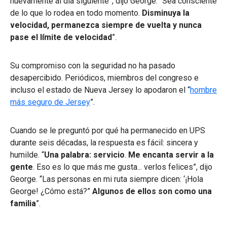
nuevamente al día siguiente”, dijo George. “Sea consciente
de lo que lo rodea en todo momento.
Disminuya la
velocidad, permanezca siempre de vuelta y nunca
pase el límite de velocidad
”.
Su compromiso con la seguridad no ha pasado
desapercibido. Periódicos, miembros del congreso e
incluso el estado de Nueva Jersey lo apodaron el “
hombre
más seguro de Jersey
”.
Cuando se le preguntó por qué ha permanecido en UPS
durante seis décadas, la respuesta es fácil: sincera y
humilde. “
Una palabra: servicio
.
Me encanta servir a la
gente
. Eso es lo que más me gusta... verlos felices”, dijo
George. “Las personas en mi ruta siempre dicen: ‘¡Hola
George! ¿Cómo está?”
Algunos de ellos son como una
familia
”.