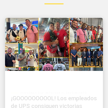
PERSONAS QUE IMPULSAN EL CRECIMIENTO
¡GOOOOOOOOOL! Los empleados
de UPS consiguen victorias
dentro y fuera del campo ⚽