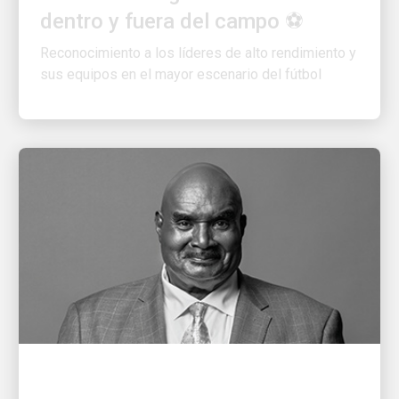
Reconocimiento a los líderes de alto rendimiento y
sus equipos en el mayor escenario del fútbol
PERSONAS QUE IMPULSAN EL CRECIMIENTO