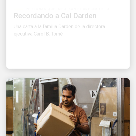
Recordando a Cal Darden
Una carta a la familia Darden de la directora
ejecutiva Carol B. Tomé