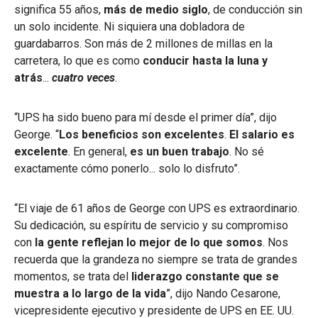
significa 55 años,
más de medio siglo
, de conducción sin
un solo incidente. Ni siquiera una dobladora de
guardabarros. Son más de 2 millones de millas en la
carretera, lo que es como
conducir hasta la luna y
atrás
...
cuatro veces
.
“UPS ha sido bueno para mí desde el primer día”, dijo
George. “
Los beneficios son excelentes
.
El salario es
excelente
. En general,
es un buen trabajo
. No sé
exactamente cómo ponerlo... solo lo disfruto”.
“El viaje de 61 años de George con UPS es extraordinario.
Su dedicación, su espíritu de servicio y su compromiso
con
la gente reflejan lo mejor de lo que somos
. Nos
recuerda que la grandeza no siempre se trata de grandes
momentos, se trata del
liderazgo constante que se
muestra a lo largo de la vida
”, dijo Nando Cesarone,
vicepresidente ejecutivo y presidente de UPS en EE. UU.