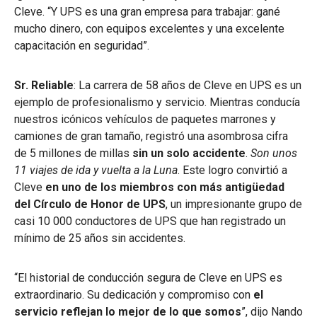
Cleve. “Y UPS es una gran empresa para trabajar: gané
mucho dinero, con equipos excelentes y una excelente
capacitación en seguridad”.
Sr. Reliable
: La carrera de 58 años de Cleve en UPS es un
ejemplo de profesionalismo y servicio. Mientras conducía
nuestros icónicos vehículos de paquetes marrones y
camiones de gran tamaño, registró una asombrosa cifra
de 5 millones de millas
sin un solo accidente
.
Son unos
11 viajes de ida y vuelta a la Luna
. Este logro convirtió a
Cleve
en uno de los miembros con más antigüedad
del Círculo de Honor de UPS
, un impresionante grupo de
casi 10 000 conductores de UPS que han registrado un
mínimo de 25 años sin accidentes.
“El historial de conducción segura de Cleve en UPS es
extraordinario. Su dedicación y compromiso con
el
servicio reflejan lo mejor de lo que somos
”, dijo Nando