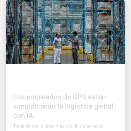
LA INNOVACIÓN NOS IMPULSA
Los empleados de UPS están
simplificando la logística global
con IA
Toma de decisiones más rápida y una mejor
experiencia del cliente