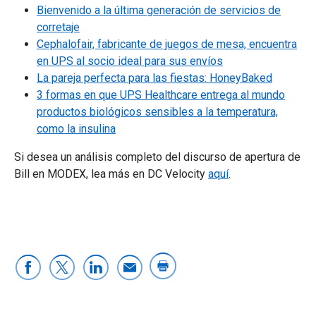
Bienvenido a la última generación de servicios de
corretaje
Cephalofair, fabricante de juegos de mesa, encuentra
en UPS al socio ideal para sus envíos
La pareja perfecta para las fiestas: HoneyBaked
3 formas en que UPS Healthcare entrega al mundo
productos biológicos sensibles a la temperatura,
como la insulina
Si desea un análisis completo del discurso de apertura de
Bill en MODEX, lea más en DC Velocity
aquí
.