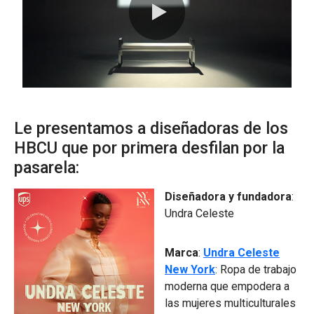
0:00 / 1:00
Le presentamos a diseñadoras de los
HBCU que por primera desfilan por la
pasarela:
Diseñadora y fundadora
:
Undra Celeste
Marca
:
Undra Celeste
New York
: Ropa de trabajo
moderna que empodera a
las mujeres multiculturales