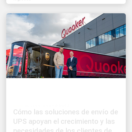
EL CLIENTE ES PRIMERO
Cómo las soluciones de envío de
UPS apoyan el crecimiento y las
necesidades de los clientes de
Quooker