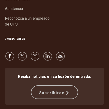
nueva
Asistencia
Reconozca a un empleado
de UPS
CONECTARSE
Reciba noticias en su buzón de entrada.
Suscribirse