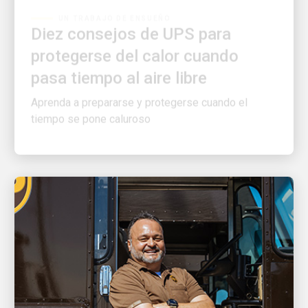
Diez consejos de UPS para
protegerse del calor cuando
pasa tiempo al aire libre
Aprenda a prepararse y protegerse cuando el
tiempo se pone caluroso