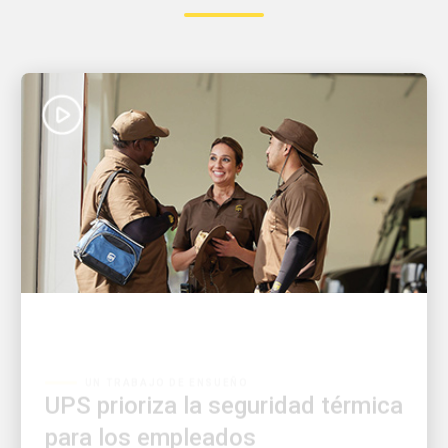
UN TRABAJO DE ENSUEÑO
UPS prioriza la seguridad térmica
para los empleados
Invertimos para mantener a nuestros empleados